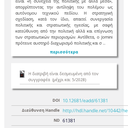
είναι «η συνέχεια της πολιτικής με άλλα μέσα»,
απορρίπτοντας την αντίληψη του πολέμου ως
αυτόνομου τεχνικού πεδίου. Η στρατηγική
σχεδίαση, κατά τον ίδιο, απαιτεί συνεργασία
πολιτικής και στρατιωτικής ηγεσίας, με σαφή
κατεύθυνση από την πολιτική αλλά και επίγνωση
των στρατιωτικών περιορισμών. Αντίθετα, ο Jomini
πρότεινε αυστηρό διαχωρισμό πολιτικής και σ ...
περισσότερα
Η διατριβή είναι δεσμευμένη από τον
συγγραφέα (μέχρι και: 5/2028)
DOI
10.12681/eadd/61381
Διεύθυνση Handle
http://hdl.handle.net/10442/h
ND
61381