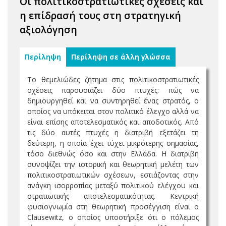
Οι πολιτικοστρατιωτικές σχέσεις και
η επίδρασή τους στη στρατηγική
αξιολόγηση
Περίληψη
Περίληψη σε άλλη γλώσσα
Το θεμελιώδες ζήτημα στις πολιτικοστρατιωτικές
σχέσεις παρουσιάζει δύο πτυχές: πώς να
δημιουργηθεί και να συντηρηθεί ένας στρατός, ο
οποίος να υπόκειται στον πολιτικό έλεγχο αλλά να
είναι επίσης αποτελεσματικός και αποδοτικός. Από
τις δύο αυτές πτυχές η διατριβή εξετάζει τη
δεύτερη, η οποία έχει τύχει μικρότερης σημασίας,
τόσο διεθνώς όσο και στην Ελλάδα. Η διατριβή
συνοψίζει την ιστορική και θεωρητική μελέτη των
πολιτικοστρατιωτικών σχέσεων, εστιάζοντας στην
ανάγκη ισορροπίας μεταξύ πολιτικού ελέγχου και
στρατιωτικής αποτελεσματικότητας. Κεντρική
φυσιογνωμία στη θεωρητική προσέγγιση είναι ο
Clausewitz, ο οποίος υποστήριξε ότι ο πόλεμος