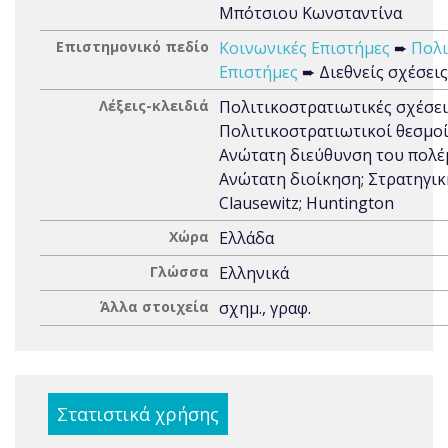
Μπότσιου Κωνσταντίνα
Επιστημονικό πεδίο
Κοινωνικές Επιστήμες
➨
Πολι
Επιστήμες
➨ Διεθνείς σχέσεις
Λέξεις-κλειδιά
Πολιτικοστρατιωτικές σχέσει
Πολιτικοστρατιωτικοί θεσμοί
Ανώτατη διεύθυνση του πολέ
Ανώτατη διοίκηση; Στρατηγικ
Clausewitz; Huntington
Χώρα
Ελλάδα
Γλώσσα
Ελληνικά
Άλλα στοιχεία
σχημ., γραφ.
Στατιστικά χρήσης