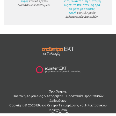
Πηγή:
Εθνικό Αρχείο
με τη διδακτορική διατριβή.
Διδακτορικών Διατριβών
.
Ως επί το πλείστον, αφορά
τις μεταφορτώσεις.
Πηγή:
Εθνικό Αρχείο
Διδακτορικών Διατριβών
.