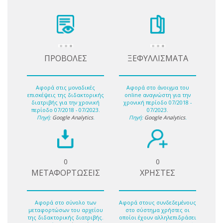
ΠΡΟΒΟΛΕΣ
ΞΕΦΥΛΛΙΣΜΑΤΑ
Αφορά στις μοναδικές
Αφορά στο άνοιγμα του
επισκέψεις της διδακτορικής
online αναγνώστη για την
διατριβής για την χρονική
χρονική περίοδο 07/2018 -
περίοδο 07/2018 - 07/2023.
07/2023.
Πηγή:
Google Analytics
.
Πηγή:
Google Analytics
.
0
0
ΜΕΤΑΦΟΡΤΩΣΕΙΣ
ΧΡΗΣΤΕΣ
Αφορά στο σύνολο των
Αφορά στους συνδεδεμένους
μεταφορτώσων του αρχείου
στο σύστημα χρήστες οι
της διδακτορικής διατριβής.
οποίοι έχουν αλληλεπιδράσει