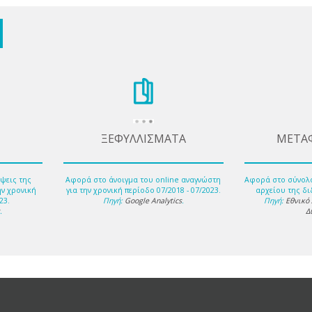
ΞΕΦΥΛΛΙΣΜΑΤΑ
ΜΕΤΑ
ψεις της
Αφορά στο άνοιγμα του online αναγνώστη
Αφορά στο σύνολ
ην χρονική
για την χρονική περίοδο 07/2018 - 07/2023.
αρχείου της δι
23.
Πηγή:
Google Analytics
.
Πηγή:
Εθνικό
s
.
Δ