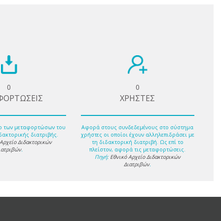
0
0
ΦΟΡΤΩΣΕΙΣ
ΧΡΗΣΤΕΣ
ο των μεταφορτώσων του
Αφορά στους συνδεδεμένους στο σύστημα
δακτορικής διατριβής.
χρήστες οι οποίοι έχουν αλληλεπιδράσει με
 Αρχείο Διδακτορικών
τη διδακτορική διατριβή. Ως επί το
ιατριβών
.
πλείστον, αφορά τις μεταφορτώσεις.
Πηγή:
Εθνικό Αρχείο Διδακτορικών
Διατριβών
.