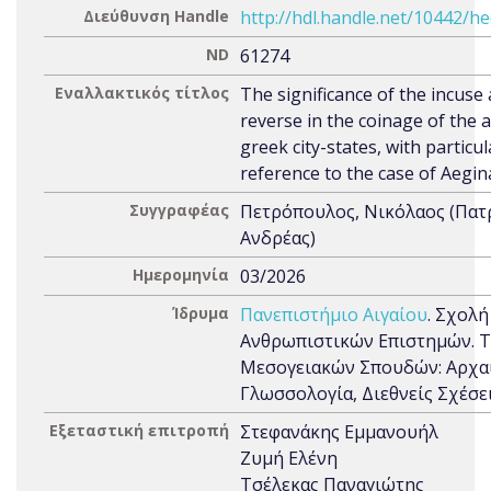
Διεύθυνση Handle
http://hdl.handle.net/10442/h
ND
61274
Εναλλακτικός τίτλος
The significance of the incuse 
reverse in the coinage of the 
greek city-states, with particul
reference to the case of Aegin
Συγγραφέας
Πετρόπουλος, Νικόλαος (Πατ
Ανδρέας)
Ημερομηνία
03/2026
Ίδρυμα
Πανεπιστήμιο Αιγαίου
. Σχολή
Ανθρωπιστικών Επιστημών. 
Μεσογειακών Σπουδών: Αρχαι
Γλωσσολογία, Διεθνείς Σχέσε
Εξεταστική επιτροπή
Στεφανάκης Εμμανουήλ
Ζυμή Ελένη
Τσέλεκας Παναγιώτης