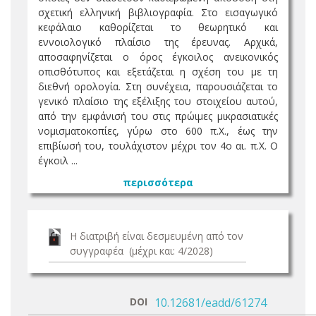
σχετική ελληνική βιβλιογραφία. Στο εισαγωγικό
κεφάλαιο καθορίζεται το θεωρητικό και
εννοιολογικό πλαίσιο της έρευνας. Αρχικά,
αποσαφηνίζεται ο όρος έγκοιλος ανεικονικός
οπισθότυπος και εξετάζεται η σχέση του με τη
διεθνή ορολογία. Στη συνέχεια, παρουσιάζεται το
γενικό πλαίσιο της εξέλιξης του στοιχείου αυτού,
από την εμφάνισή του στις πρώιμες μικρασιατικές
νομισματοκοπίες, γύρω στο 600 π.Χ., έως την
επιβίωσή του, τουλάχιστον μέχρι τον 4ο αι. π.Χ. Ο
έγκοιλ ...
περισσότερα
Η διατριβή είναι δεσμευμένη από τον
συγγραφέα (μέχρι και: 4/2028)
DOI
10.12681/eadd/61274