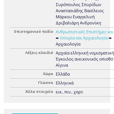
Συρόπουλος Σπυρίδων
Αναστασιάδης Βασίλειος
Μάρκου Ευαγγελινή
Δριβαλιάρη Ανδρονίκη
Επιστημονικό πεδίο
Ανθρωπιστικές Επιστήμες και
➨
Ιστορία και Αρχαιολογία
➨
Αρχαιολογία
Λέξεις-κλειδιά
Αρχαία ελληνική νομισματική
Έγκοιλος ανεικονικός οπισθό
Aίγινα
Χώρα
Ελλάδα
Γλώσσα
Ελληνικά
Άλλα στοιχεία
εικ., πιν., χαρτ.