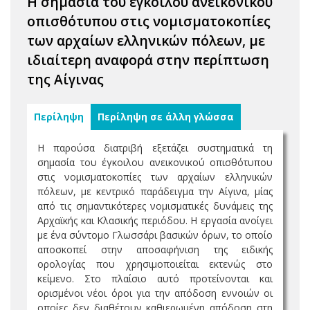
Η σημασία του έγκοιλου ανεικονικού
οπισθότυπου στις νομισματοκοπίες
των αρχαίων ελληνικών πόλεων, με
ιδιαίτερη αναφορά στην περίπτωση
της Αίγινας
Περίληψη
Περίληψη σε άλλη γλώσσα
Η παρούσα διατριβή εξετάζει συστηματικά τη
σημασία του έγκοιλου ανεικονικού οπισθότυπου
στις νομισματοκοπίες των αρχαίων ελληνικών
πόλεων, με κεντρικό παράδειγμα την Αίγινα, μίας
από τις σημαντικότερες νομισματικές δυνάμεις της
Αρχαϊκής και Κλασικής περιόδου. Η εργασία ανοίγει
με ένα σύντομο Γλωσσάρι βασικών όρων, το οποίο
αποσκοπεί στην αποσαφήνιση της ειδικής
ορολογίας που χρησιμοποιείται εκτενώς στο
κείμενο. Στο πλαίσιο αυτό προτείνονται και
ορισμένοι νέοι όροι για την απόδοση εννοιών οι
οποίες δεν διαθέτουν καθιερωμένη απόδοση στη