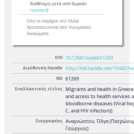
διαθέσιμη μετά από δωρεάν
εγγραφή
)
Όλα τα τεκμήρια στο ΕΑΔΔ
προστατεύονται από πνευματικά
δικαιώματα.
DOI
10.12681/eadd/61269
Διεύθυνση Handle
http://hdl.handle.net/10442/h
ND
61269
Εναλλακτικός τίτλος
Migrants and health in Greece
and access to health services 
bloodborne diseases (Viral hep
C, and HIV infection))
Συγγραφέας
Αναγνώστου, Όλγα (Πατρώνυμ
Γεώργιος)