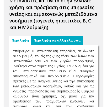
Μετανάστες και υγεία στην Ελλάδα:
χρήση και πρόσβαση στις υπηρεσίες
υγείας και αιματογενώς μεταδιδόμενα
νοσήματα (ιογενείς ηπατίτιδες B, C
και HIV λοίμωξη)
Περίληψη
Περίληψη σε άλλη γλώσσα
Υπόβαθρο: Η μετανάστευση επηρεάζει, σε άλλοτε
άλλο βαθμό, τομείς της ζωής τόσο των ίδιων των
μεταναστών όσο και των χωρών προορισμού,
ιδιαίτερα στον τομέα της υγείας. Τα δεδομένα για
τον μεταναστευτικό πληθυσμό είναι συνήθως
αποσπασματικά και περιορισμένα. Πληροφορίες
σχετικές με τις ανάγκες υγείας και την επικράτηση
των μεταδοτικών νοσημάτων, καθώς και για τις
γνώσεις, παρανοήσεις και συμπεριφορές υψηλού
κινδύνου είναι χρήσιμες, όχι μόνο για την
οριοθέτηση των πραγματικών κινδύνων και
αναγκών, αλλά και για τον σχεδιασμό