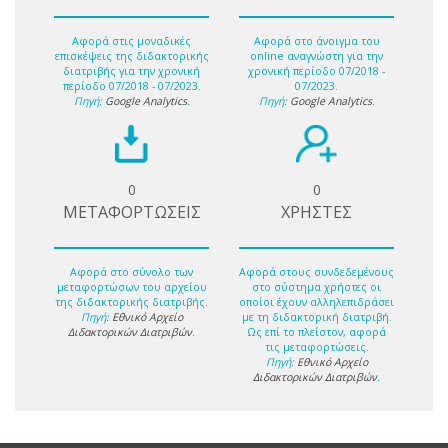
Αφορά στις μοναδικές
Αφορά στο άνοιγμα του
επισκέψεις της διδακτορικής
online αναγνώστη για την
διατριβής για την χρονική
χρονική περίοδο 07/2018 -
περίοδο 07/2018 - 07/2023.
07/2023.
Πηγή:
Google Analytics
.
Πηγή:
Google Analytics
.
0
0
ΜΕΤΑΦΟΡΤΩΣΕΙΣ
ΧΡΗΣΤΕΣ
Αφορά στο σύνολο των
Αφορά στους συνδεδεμένους
μεταφορτώσων του αρχείου
στο σύστημα χρήστες οι
της διδακτορικής διατριβής.
οποίοι έχουν αλληλεπιδράσει
Πηγή:
Εθνικό Αρχείο
με τη διδακτορική διατριβή.
Διδακτορικών Διατριβών
.
Ως επί το πλείστον, αφορά
τις μεταφορτώσεις.
Πηγή:
Εθνικό Αρχείο
Διδακτορικών Διατριβών
.