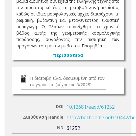
βαθιά αισθητική συνέχεια της ελληνικής τέχνης από
την προϊστορική έως τη μεταβυζαντινή περίοδο,
καθώς οι ίδιες μορφολογικές αρχές διατρέχουν τη
ρωμαϊκή, βυζαντινή και μεταγενέστερη εικαστική
παραγωγή. Ο Πλάτων υπαινίχθηκε το χρονικό
βάθος αυτής της γεωμετρικής κοσμολογικής
παράδοσης, συνδέοντας την αισθητική των
προγόνων του με τον μύθο του Προμηθέα. ...
περισσότερα
Η διατριβή είναι δεσμευμένη από τον
συγγραφέα (μέχρι και: 5/2028)
DOI
10.12681/eadd/61252
Διεύθυνση Handle
http://hdl.handle.net/10442/h
ND
61252