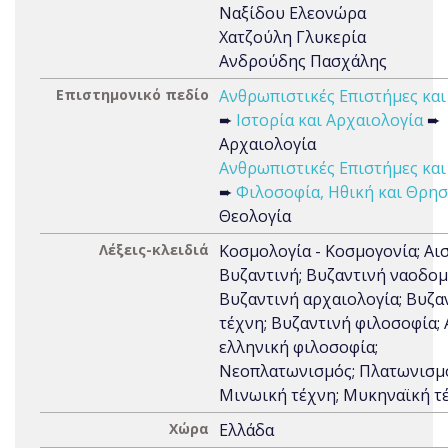
Ναξίδου Ελεονώρα
Χατζούλη Γλυκερία
Ανδρούδης Πασχάλης
Επιστημονικό πεδίο
Ανθρωπιστικές Επιστήμες και
➨
Ιστορία και Αρχαιολογία
➨
Αρχαιολογία
Ανθρωπιστικές Επιστήμες και
➨
Φιλοσοφία, Ηθική και Θρησ
Θεολογία
Λέξεις-κλειδιά
Κοσμολογία - Κοσμογονία; Αι
Βυζαντινή; Βυζαντινή ναοδομ
Βυζαντινή αρχαιολογία; Βυζα
τέχνη; Βυζαντινή φιλοσοφία;
ελληνική φιλοσοφία;
Νεοπλατωνισμός; Πλατωνισμ
Μινωική τέχνη; Μυκηναϊκή τ
Χώρα
Ελλάδα