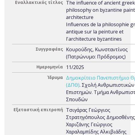
Εναλλακτικός τίτλος
The influence of ancient greek
philosophy on byzantine pain
architecture
Influences de la philosophie g
antique sur la peinture et
l'architecture byzantines
Συγγραφέας
Κουρούδης, Κωνσταντίνος
(Πατρώνυμο: Πρόδρομος)
Ημερομηνία
11/2025
Ίδρυμα
Δημοκρίτειο Πανεπιστήμιο Θ
(ΔΠΘ)
. Σχολή Ανθρωπιστικών
Επιστημών. Τμήμα Ανθρωπισ
Σπουδών
Εξεταστική επιτροπή
Τσιγάρας Γεώργιος
Στρατηγόπουλος Δημοσθένης
Χαριζάνης Γεώργιος
Χαραλαμπίδης Αλκιβιάδης