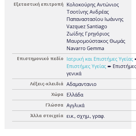
Εξεταστική επιτροπή
Κολοκούρης Αντώνιος
Τσοτίνης Ανδρέας
Παπαναστασίου Ιωάννης
Vazquez Santiago
Ζωίδης Γρηγόριος
Μαυρομούστακος Θωμάς
Navarro Gemma
Επιστημονικό πεδίο
Ιατρική και Επιστήμες Υγείας
Επιστήμες Υγείας
➨ Επιστήμες
γενικά
Λέξεις-κλειδιά
Αδαμαντανιο
Χώρα
Ελλάδα
Γλώσσα
Αγγλικά
Άλλα στοιχεία
εικ., σχημ., γραφ.