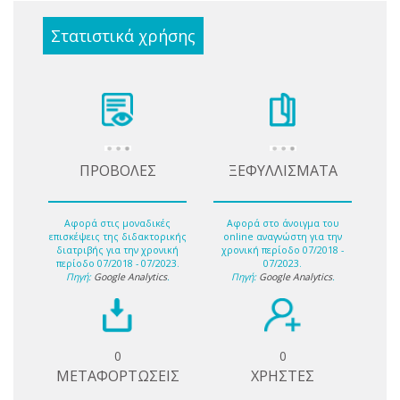
Στατιστικά χρήσης
ΠΡΟΒΟΛΕΣ
ΞΕΦΥΛΛΙΣΜΑΤΑ
Αφορά στις μοναδικές
Αφορά στο άνοιγμα του
επισκέψεις της διδακτορικής
online αναγνώστη για την
διατριβής για την χρονική
χρονική περίοδο 07/2018 -
περίοδο 07/2018 - 07/2023.
07/2023.
Πηγή:
Google Analytics
.
Πηγή:
Google Analytics
.
0
0
ΜΕΤΑΦΟΡΤΩΣΕΙΣ
ΧΡΗΣΤΕΣ