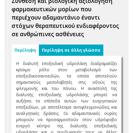
Σύνθεση και βιολογική αξιολόγηση
φαρμακευτικών μορίων που
περιέχουν αδαμαντάνιο έναντι
στόχων θεραπευτικού ενδιαφέροντος
σε ανθρώπινες ασθένειες
Περίληψη
Περίληψη σε άλλη γλώσσα
Η διαλυτή εποξειδική υδρολάση διαδραματίζει
κρίσιμο ρόλο στον μεταβολισμό των
εποξειδικοσανοειδών, τα οποία αποτελούν
σημαντικούς μεσολαβητές στις οδούς της
φλεγμονής και του πόνου. Η αναστολή της
διαλυτής εποξειδικής υδρολάσης μπορεί να
αυξήσει τα επίπεδα αυτών των ευεργετικών
εποξειδίων, με αποτέλεσμα αντιφλεγμονώδεις και
αναλγητικές δράσεις. Οι αδαμαντανικές ουρίες
μπορούν να προσαρμοστούν στον υδρόφοβο
ενεργό κέντρο της διαλυτής εποξειδικής
υδρολάσης και ο συνδυασμός τους με άλλες