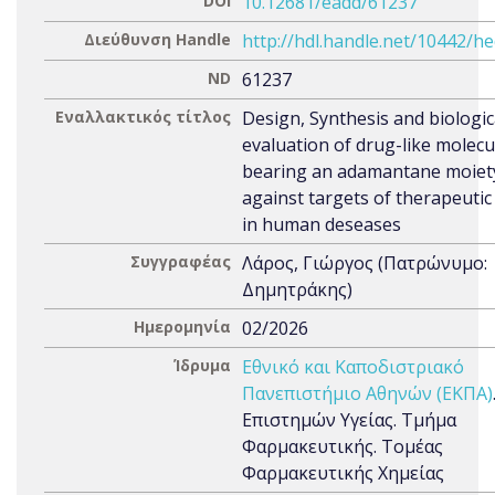
DOI
10.12681/eadd/61237
Διεύθυνση Handle
http://hdl.handle.net/10442/h
ND
61237
Εναλλακτικός τίτλος
Design, Synthesis and biologic
evaluation of drug-like molecu
bearing an adamantane moiet
against targets of therapeutic
in human deseases
Συγγραφέας
Λάρος, Γιώργος (Πατρώνυμο:
Δημητράκης)
Ημερομηνία
02/2026
Ίδρυμα
Εθνικό και Καποδιστριακό
Πανεπιστήμιο Αθηνών (ΕΚΠΑ)
Επιστημών Υγείας. Τμήμα
Φαρμακευτικής. Τομέας
Φαρμακευτικής Χημείας