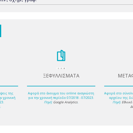
ΞΕΦΥΛΛΙΣΜΑΤΑ
ΜΕΤΑ
ψεις της
Αφορά στο άνοιγμα του online αναγνώστη
Αφορά στο σύνολ
ην χρονική
για την χρονική περίοδο 07/2018 - 07/2023.
αρχείου της δι
23.
Πηγή:
Google Analytics
.
Πηγή:
Εθνικό
s
.
Δ