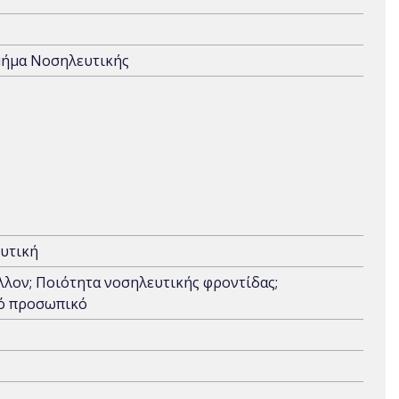
Τμήμα Νοσηλευτικής
υτική
λλον; Ποιότητα νοσηλευτικής φροντίδας;
κό προσωπικό