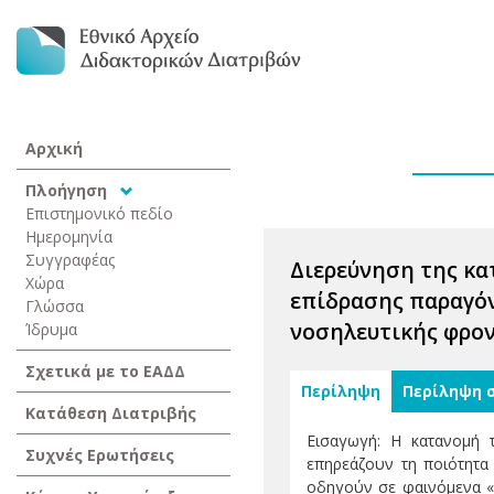
Αρχική
Πλοήγηση
Επιστημονικό πεδίο
Ημερομηνία
Συγγραφέας
Διερεύνηση της κα
Χώρα
επίδρασης παραγόν
Γλώσσα
νοσηλευτικής φρο
Ίδρυμα
Σχετικά με το ΕΑΔΔ
Περίληψη
Περίληψη 
Κατάθεση Διατριβής
Εισαγωγή: Η κατανομή 
Συχνές Ερωτήσεις
επηρεάζουν τη ποιότητα
οδηγούν σε φαινόμενα «σ