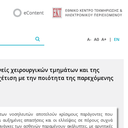
A-
A0
A+
|
EN
είς χειρουργικών τμημάτων και της
χέτιση με την ποιότητα της παρεχόμενης
ν των νοσηλευτών αποτελούν κρίσιμους παράγοντες που
αυξημένες απαιτήσεις και οι ελλείψεις σε πόρους συχνά
ανάγκες των ασθενών παραμένουν ακάλυπτες, με αρνητικές