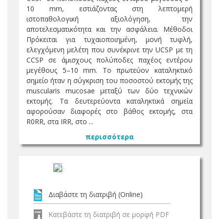
10 mm, εστιάζοντας στη λεπτομερή
ιστοπαθολογική αξιολόγηση, την
αποτελεσματικότητα και την ασφάλεια. Μέθοδοι
Πρόκειται για τυχαιοποιημένη, μονή τυφλή,
ελεγχόμενη μελέτη που συνέκρινε την UCSP με τη
CCSP σε άμισχους πολύποδες παχέος εντέρου
μεγέθους 5–10 mm. Το πρωτεύον καταληκτικό
σημείο ήταν η σύγκριση του ποσοστού εκτομής της
muscularis mucosae μεταξύ των δύο τεχνικών
εκτομής. Τα δευτερεύοντα καταληκτικά σημεία
αφορούσαν διαφορές στο βάθος εκτομής, στα
R0RR, στα IRR, στο ...
περισσότερα
Διαβάστε τη διατριβή (Online)
Κατεβάστε τη διατριβή σε μορφή PDF