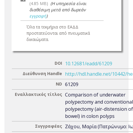
(4.85 MB)
(Η υπηρεσία είναι
διαθέσιμη μετά από δωρεάν
εγγραφή
)
Όλα τα τεκμήρια στο ΕΑΔΔ
προστατεύονται από πνευματικά
δικαιώματα.
DOI
10.12681/eadd/61209
Διεύθυνση Handle
http://hdl.handle.net/10442/h
ND
61209
Εναλλακτικός τίτλος
Comparison of underwater
polypectomy and conventional
polypectomy (air-distension of
bowel) in colon polyps
Συγγραφέας
Ζάχου, Μαρία (Πατρώνυμο: Ι