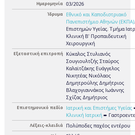
Ημερομηνία
03/2026
Ίδρυμα
Εθνικό και Καποδιστριακό
Πανεπιστήμιο Αθηνών (ΕΚΠΑ)
Επιστημών Υγείας. Τμήμα Ιατρ
Κλινική Β' Προπαιδευτική
Χειρουργική
Εξεταστική επιτροπή
Κύκαλος Στυλιανός
Σουγιουλτζής Σταύρος
Καλαϊτζάκης Ευάγγελος
Νικητέας Νικόλαος
Δημητρούλης Δημήτριος
Βλαχογιαννάκος Ιωάννης
Σχίζας Δημήτριος
Επιστημονικό πεδίο
Ιατρική και Επιστήμες Υγείας
Κλινική Ιατρική
➨ Γαστροεντε
Λέξεις-κλειδιά
Πολύποδες παχέος εντέρου