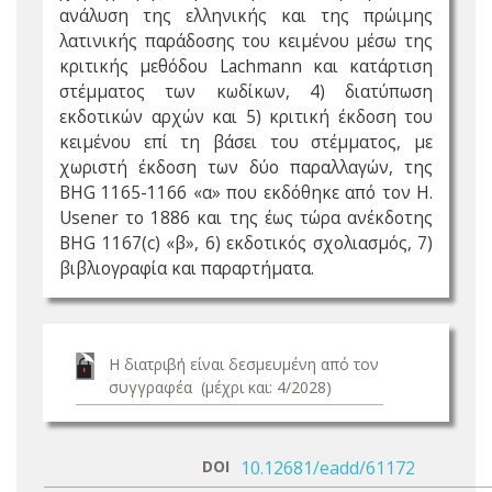
ανάλυση της ελληνικής και της πρώιμης
λατινικής παράδοσης του κειμένου μέσω της
κριτικής μεθόδου Lachmann και κατάρτιση
στέμματος των κωδίκων, 4) διατύπωση
εκδοτικών αρχών και 5) κριτική έκδοση του
κειμένου επί τη βάσει του στέμματος, με
χωριστή έκδοση των δύο παραλλαγών, της
BHG 1165-1166 «α» που εκδόθηκε από τον H.
Usener το 1886 και της έως τώρα ανέκδοτης
BHG 1167(c) «β», 6) εκδοτικός σχολιασμός, 7)
βιβλιογραφία και παραρτήματα.
Η διατριβή είναι δεσμευμένη από τον
συγγραφέα (μέχρι και: 4/2028)
DOI
10.12681/eadd/61172