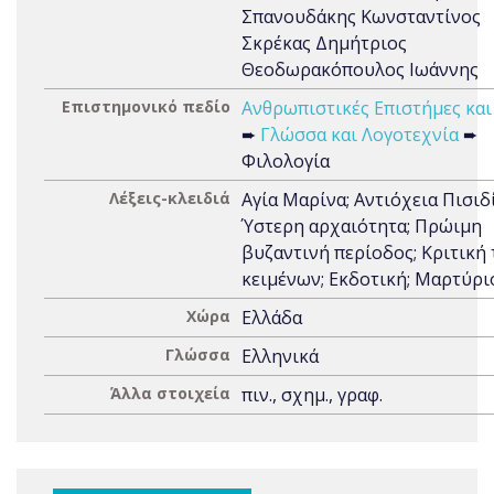
Σπανουδάκης Κωνσταντίνος
Σκρέκας Δημήτριος
Θεοδωρακόπουλος Ιωάννης
Επιστημονικό πεδίο
Ανθρωπιστικές Επιστήμες και
➨
Γλώσσα και Λογοτεχνία
➨
Φιλολογία
Λέξεις-κλειδιά
Αγία Μαρίνα; Αντιόχεια Πισιδί
Ύστερη αρχαιότητα; Πρώιμη
βυζαντινή περίοδος; Κριτική
κειμένων; Εκδοτική; Μαρτύρι
Χώρα
Ελλάδα
Γλώσσα
Ελληνικά
Άλλα στοιχεία
πιν., σχημ., γραφ.