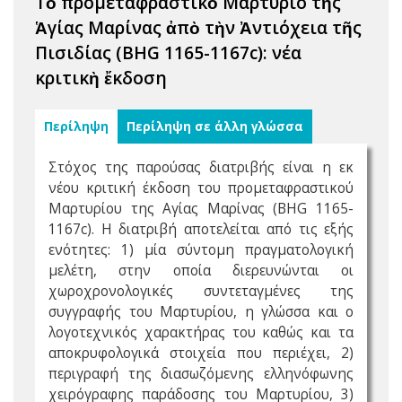
Τὸ προμεταφραστικὸ Μαρτύριο τῆς
Ἁγίας Μαρίνας ἀπὸ τὴν Ἀντιόχεια τῆς
Πισιδίας (BHG 1165-1167c): νέα
κριτικὴ ἔκδοση
Περίληψη
Περίληψη σε άλλη γλώσσα
Στόχος της παρούσας διατριβής είναι η εκ
νέου κριτική έκδοση του προμεταφραστικού
Μαρτυρίου της Αγίας Μαρίνας (BHG 1165-
1167c). Η διατριβή αποτελείται από τις εξής
ενότητες: 1) μία σύντομη πραγματολογική
μελέτη, στην οποία διερευνώνται οι
χωροχρονολογικές συντεταγμένες της
συγγραφής του Μαρτυρίου, η γλώσσα και ο
λογοτεχνικός χαρακτήρας του καθώς και τα
αποκρυφολογικά στοιχεία που περιέχει, 2)
περιγραφή της διασωζόμενης ελληνόφωνης
χειρόγραφης παράδοσης του Μαρτυρίου, 3)