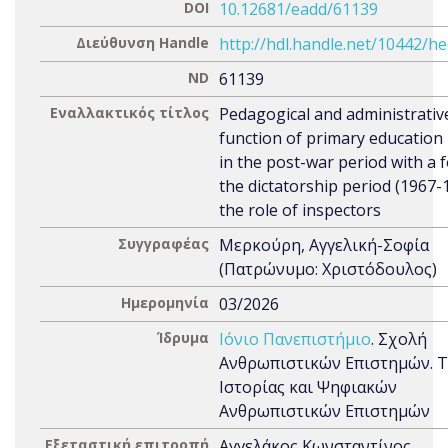
DOI
10.12681/eadd/61139
Διεύθυνση Handle
http://hdl.handle.net/10442/h
ND
61139
Εναλλακτικός τίτλος
Pedagogical and administrativ
function of primary education 
in the post-war period with a 
the dictatorship period (1967-
the role of inspectors
Συγγραφέας
Μερκούρη, Αγγελική-Σοφία
(Πατρώνυμο: Χριστόδουλος)
Ημερομηνία
03/2026
Ίδρυμα
Ιόνιο Πανεπιστήμιο
. Σχολή
Ανθρωπιστικών Επιστημών. 
Ιστορίας και Ψηφιακών
Ανθρωπιστικών Επιστημών
Εξεταστική επιτροπή
Αγγελάκος Κωνσταντίνος