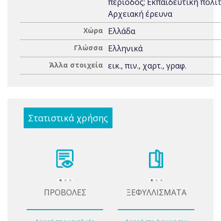
περίοδος; Εκπαιδευτική πολιτ
Αρχειακή έρευνα
Χώρα
Ελλάδα
Γλώσσα
Ελληνικά
Άλλα στοιχεία
εικ., πιν., χαρτ., γραφ.
Στατιστικά χρήσης
ΠΡΟΒΟΛΕΣ
ΞΕΦΥΛΛΙΣΜΑΤΑ