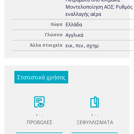
Μοντελοποίηση ΑΟΣ; Ρυθμός
εναλλαγής αέρα
Χώρα
Ελλάδα
Γλώσσα
Αγγλικά
Άλλα στοιχεία
εικ., πιν., σχημ.
Στατιστικά χρήσης
ΠΡΟΒΟΛΕΣ
ΞΕΦΥΛΛΙΣΜΑΤΑ