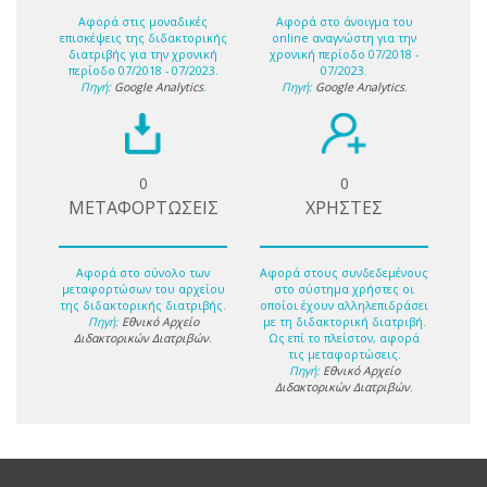
Αφορά στις μοναδικές
Αφορά στο άνοιγμα του
επισκέψεις της διδακτορικής
online αναγνώστη για την
διατριβής για την χρονική
χρονική περίοδο 07/2018 -
περίοδο 07/2018 - 07/2023.
07/2023.
Πηγή:
Google Analytics
.
Πηγή:
Google Analytics
.
0
0
ΜΕΤΑΦΟΡΤΩΣΕΙΣ
ΧΡΗΣΤΕΣ
Αφορά στο σύνολο των
Αφορά στους συνδεδεμένους
μεταφορτώσων του αρχείου
στο σύστημα χρήστες οι
της διδακτορικής διατριβής.
οποίοι έχουν αλληλεπιδράσει
Πηγή:
Εθνικό Αρχείο
με τη διδακτορική διατριβή.
Διδακτορικών Διατριβών
.
Ως επί το πλείστον, αφορά
τις μεταφορτώσεις.
Πηγή:
Εθνικό Αρχείο
Διδακτορικών Διατριβών
.