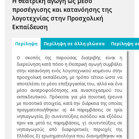
Η θεατρική αγωγή ως μέσο
προσέγγισης και κατανόησης της
λογοτεχνίας στην Προσχολική
Εκπαίδευση
Περίληψη
Περίληψη σε άλλη γλώσσα
Περίληψη σ
Ο σκοπός της παρούσας διατριβής είναι η
διερεύνηση κατά πόσο η Θεατρική αγωγή συμβάλει
στην κατανόηση ενός λογοτεχνικού κειμένου στην
προσχολική εκπαίδευση, με τρόπο τέτοιο ώστε να
αποτελέσει το μέσο επεξεργασίας του, αλλά και ένα
μέσο ανατροφοδότησης και αναστοχασμού του
εκπαιδευτικού. Πρόκειται για μία ποιοτική έρευνα
με ποσοτικά στοιχεία, κατά την διάρκεια της οποίας
πραγματοποιήθηκαν: α) 44 παρεμβάσεις σε τρία
νηπιαγωγεία, β) συνεντεύξεις εισόδου και εξόδου
πριν και μετά τις παρεμβάσεις, γ) συνεντεύξεις σε
νηπιαγωγούς από διαφορετικές περιοχές της
Ελλάδος δ) ερωτηματολόγια που διανεμήθηκαν και