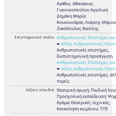
Αγάθος. Αθανάσιος
Γιαννικοπούλου Αγγελική
Δημάκη Μαρία
Κουκουνάρας-Λιάγκης Μάριο
Ζακόπουλος Βασίλης
Επιστημονικό πεδίο
Ανθρωπιστικές Επιστήμες και
➨
Άλλες Ανθρωπιστικές Επισ
Ανθρωπιστικές επιστήμες,
διεπιστημονική προσέγγιση
Ανθρωπιστικές Επιστήμες και
➨
Άλλες Ανθρωπιστικές Επισ
Ανθρωπιστικές επιστήμες, άλ
τομείς
Λέξεις-κλειδιά
Θεατρική αγωγή; Παιδική λογ
Προσχολική εκπαίδευση; Ψη
δράμα; Θεατρικές τεχνικές;
Κατανόηση κειμένου; ΤΠΕ