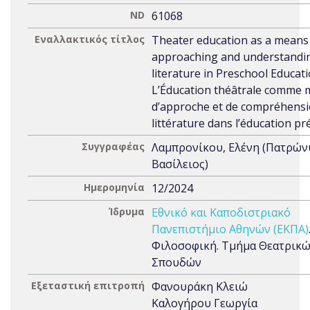
ND
61068
Εναλλακτικός τίτλος
Theater education as a means
approaching and understandi
literature in Preschool Educat
L’Éducation théâtrale comme
d’approche et de compréhensi
littérature dans l’éducation pr
Συγγραφέας
Λαμπρονίκου, Ελένη (Πατρών
Βασίλειος)
Ημερομηνία
12/2024
Ίδρυμα
Εθνικό και Καποδιστριακό
Πανεπιστήμιο Αθηνών (ΕΚΠΑ)
Φιλοσοφική. Τμήμα Θεατρικ
Σπουδών
Εξεταστική επιτροπή
Φανουράκη Kλειώ
Καλογήρου Γεωργία