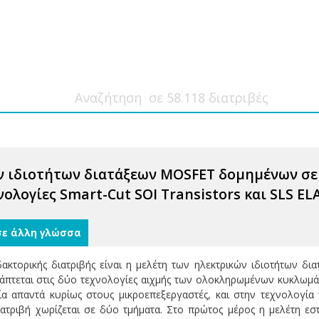
ν ιδιοτήτων διατάξεων MOSFET δομημένων σε
ολογίες Smart-Cut SOI Transistors και SLS ELA
σε άλλη γλώσσα
δακτορικής διατριβής είναι η μελέτη των ηλεκτρικών ιδιοτήτων 
άπτεται στις δύο τεχνολογίες αιχμής των ολοκληρωμένων κυκλωμάτω
οία απαντά κυρίως στους μικροεπεξεργαστές, και στην τεχνολογία 
τριβή χωρίζεται σε δύο τμήματα. Στο πρώτος μέρος η μελέτη εστ