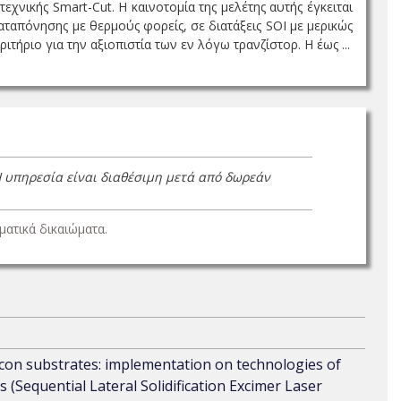
χνικής Smart-Cut. Η καινοτομία της μελέτης αυτής έγκειται
αταπόνησης με θερμούς φορείς, σε διατάξεις SOI με μερικώς
ιτήριο για την αξιοπιστία των εν λόγω τρανζίστορ. Η έως ...
Η υπηρεσία είναι διαθέσιμη μετά από δωρεάν
ατικά δικαιώματα.
ilicon substrates: implementation on technologies of
(Sequential Lateral Solidification Excimer Laser