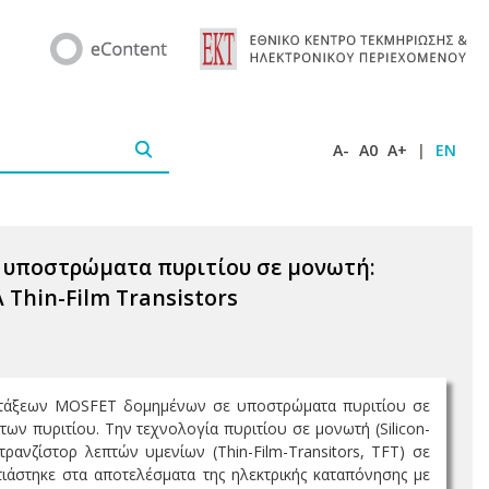
A-
A0
A+
|
EN
 υποστρώματα πυριτίου σε μονωτή:
 Thin-Film Transistors
διατάξεων MOSFET δομημένων σε υποστρώματα πυριτίου σε
ν πυριτίου. Την τεχνολογία πυριτίου σε μονωτή (Silicon-
τρανζίστορ λεπτών υμενίων (Thin-Film-Transitors, TFT) σε
ιάστηκε στα αποτελέσματα της ηλεκτρικής καταπόνησης με