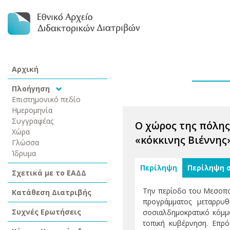
Αρχική
Πλοήγηση
Επιστημονικό πεδίο
Ημερομηνία
Συγγραφέας
Ο χώρος της πόλης
Χώρα
«κόκκινης Βιέννης
Γλώσσα
Ίδρυμα
Περίληψη
Περίληψη 
Σχετικά με το ΕΑΔΔ
Την περίοδο του Μεσοπο
Κατάθεση Διατριβής
προγράμματος μεταρρυ
Συχνές Ερωτήσεις
σοσιαλδημοκρατικό κόμμα
τοπική κυβέρνηση. Επρό