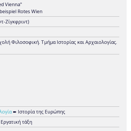
ed Vienna"
beispiel Rotes Wien
τ-Ζίγκφριντ)
Σχολή Φιλοσοφική. Τμήμα Ιστορίας και Αρχαιολογίας.
λογία
➨ Ιστορία της Ευρώπης
 Εργατική τάξη