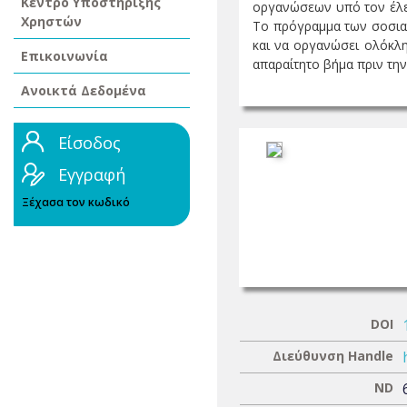
Κέντρο Υποστήριξης
οργανώσεων υπό τον έλεγ
Χρηστών
Το πρόγραμμα των σοσιαλ
και να οργανώσει ολόκλη
Επικοινωνία
απαραίτητο βήμα πριν την 
Ανοικτά Δεδομένα
Είσοδος
Εγγραφή
Ξέχασα τον κωδικό
DOI
Διεύθυνση Handle
ND