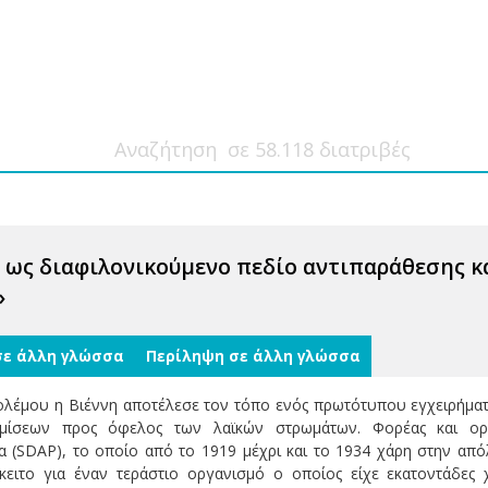
 ως διαφιλονικούμενο πεδίο αντιπαράθεσης κ
»
σε άλλη γλώσσα
Περίληψη σε άλλη γλώσσα
λέμου η Βιέννη αποτέλεσε τον τόπο ενός πρωτότυπου εγχειρήματ
θμίσεων προς όφελος των λαϊκών στρωμάτων. Φορέας και ορ
 (SDAP), το οποίο από το 1919 μέχρι και το 1934 χάρη στην από
κειτο για έναν τεράστιο οργανισμό ο οποίος είχε εκατοντάδες χ