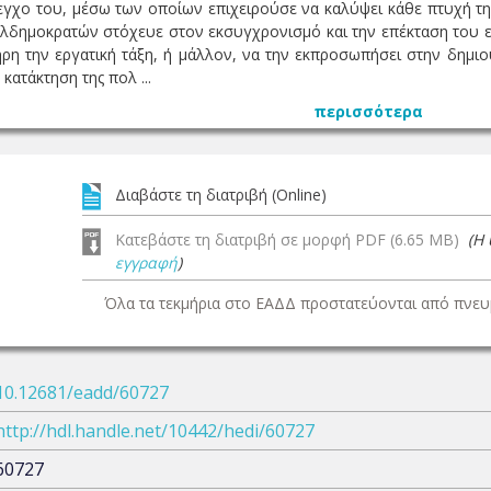
χο του, μέσω των οποίων επιχειρούσε να καλύψει κάθε πτυχή της
δημοκρατών στόχευε στον εκσυγχρονισμό και την επέκταση του εκ
ρη την εργατική τάξη, ή μάλλον, να την εκπροσωπήσει στην δημιου
κατάκτηση της πολ ...
περισσότερα
Διαβάστε τη διατριβή (Online)
Κατεβάστε τη διατριβή σε μορφή PDF (6.65 MB)
(Η
εγγραφή
)
Όλα τα τεκμήρια στο ΕΑΔΔ προστατεύονται από πνευμ
10.12681/eadd/60727
http://hdl.handle.net/10442/hedi/60727
60727