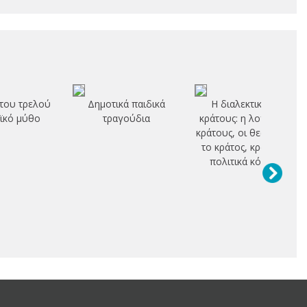
του τρελού
Δημοτικά παιδικά
Η διαλεκτική του
ϊκό μύθο
τραγούδια
κράτους: η λογική του
κράτους, οι θεωρίες για
το κράτος, κράτος και
πολιτικά κόμματα