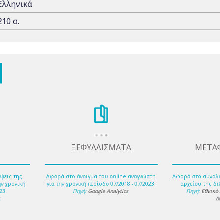
Ελληνικά
210 σ.
ΞΕΦΥΛΛΙΣΜΑΤΑ
ΜΕΤΑ
ψεις της
Αφορά στο άνοιγμα του online αναγνώστη
Αφορά στο σύνολ
ην χρονική
για την χρονική περίοδο 07/2018 - 07/2023.
αρχείου της δι
23.
Πηγή:
Google Analytics
.
Πηγή:
Εθνικό
s
.
Δ