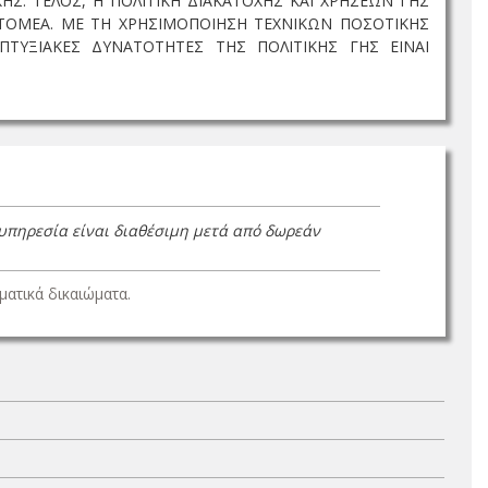
ΗΣ. ΤΕΛΟΣ, Η ΠΟΛΙΤΙΚΗ ΔΙΑΚΑΤΟΧΗΣ ΚΑΙ ΧΡΗΣΕΩΝ ΓΗΣ
Ο ΤΟΜΕΑ. ΜΕ ΤΗ ΧΡΗΣΙΜΟΠΟΙΗΣΗ ΤΕΧΝΙΚΩΝ ΠΟΣΟΤΙΚΗΣ
ΤΥΞΙΑΚΕΣ ΔΥΝΑΤΟΤΗΤΕΣ ΤΗΣ ΠΟΛΙΤΙΚΗΣ ΓΗΣ ΕΙΝΑΙ
 υπηρεσία είναι διαθέσιμη μετά από δωρεάν
ατικά δικαιώματα.