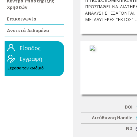
Η ΠΟΛΕΟΔΟΜΙΚΗΠΟΛΙΤΙΚ
Κέντρο Υποστήριξης
ΠΡΟΣΠΑΘΕΙ ΝΑ ΔΙΑΤΗΡ
Χρηστών
ΑΝΑΛΥΣΗΣ ΕΞΑΓΟΝΤΑΙ
Επικοινωνία
ΜΕΓΑΛΥΤΕΡΕΣ "ΕΚΤΟΣ" ..
Ανοικτά Δεδομένα
Είσοδος
Εγγραφή
Ξέχασα τον κωδικό
DOI
Διεύθυνση Handle
ND