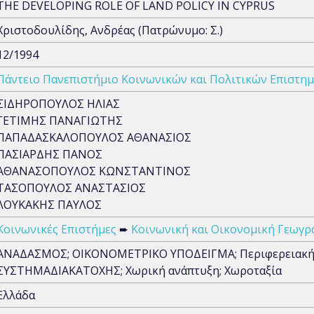
THE DEVELOPING ROLE OF LAND POLICY IN CYPRUS
Χριστοδουλίδης, Ανδρέας (Πατρώνυμο: Σ.)
12/1994
Πάντειο Πανεπιστήμιο Κοινωνικών και Πολιτικών Επιστη
ΣΙΔΗΡΟΠΟΥΛΟΣ ΗΛΙΑΣ
ΓΕΤΙΜΗΣ ΠΑΝΑΓΙΩΤΗΣ
ΠΑΠΑΔΑΣΚΑΛΟΠΟΥΛΟΣ ΑΘΑΝΑΣΙΟΣ
ΠΑΣΙΑΡΔΗΣ ΠΑΝΟΣ
ΑΘΑΝΑΣΟΠΟΥΛΟΣ ΚΩΝΣΤΑΝΤΙΝΟΣ
ΤΑΣΟΠΟΥΛΟΣ ΑΝΑΣΤΑΣΙΟΣ
ΛΟΥΚΑΚΗΣ ΠΑΥΛΟΣ
Κοινωνικές Επιστήμες
➨
Κοινωνική και Οικονομική Γεωγρ
ΑΝΑΔΑΣΜΟΣ; ΟΙΚΟΝΟΜΕΤΡΙΚΟ ΥΠΟΔΕΙΓΜΑ; Περιφερειακή α
ΣΥΣΤΗΜΑΔΙΑΚΑΤΟΧΗΣ; Χωρική ανάπτυξη; Χωροταξία
Ελλάδα