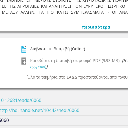
Η ΥΛΟΠΟΙΕΙ ΕΠΙ ΜΕΡΟΥΣ ΣΤΟΧΟΥΣ ΤΗΣ ΧΩΡΟΤΑΞΙΚΗΣ ΠΟΛΙΤΙΚ
ΗΣΕΙ ΤΙΣ ΑΓΡΟΓΑΙΕΣ ΚΑΙ ΑΝΑΠΤΥΞΕΙ ΤΟΝ ΕΥΡΥΤΕΡΟ ΓΕΩΡΓΙΚ
, ΜΕΤΑΞΥ ΑΛΛΩΝ, ΤΑ ΠΙΟ ΚΑΤΩ ΣΥΜΠΕΡΑΣΜΑΤΑ: - ΟΙ ΑΝΑΠ
.
περισσότερα
Διαβάστε τη διατριβή (Online)
Κατεβάστε τη διατριβή σε μορφή PDF (9.98 MB)
(Η
εγγραφή
)
Όλα τα τεκμήρια στο ΕΑΔΔ προστατεύονται από πνευμ
10.12681/eadd/6060
http://hdl.handle.net/10442/hedi/6060
6060