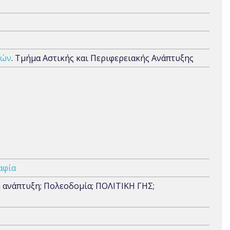
μών
. Τμήμα Αστικής και Περιφερειακής Ανάπτυξης
αφία
νάπτυξη; Πολεοδομία; ΠΟΛΙΤΙΚΗ ΓΗΣ;