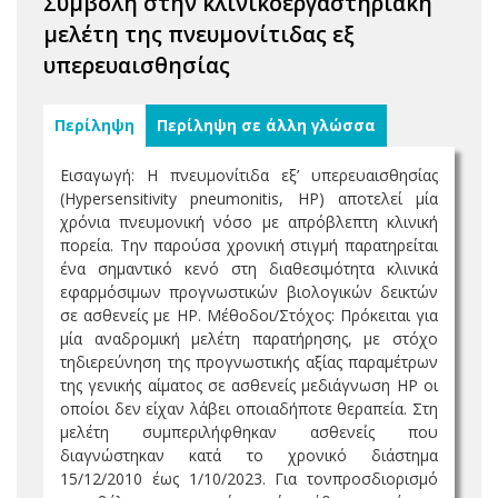
Συμβολή στην κλινικοεργαστηριακή
μελέτη της πνευμονίτιδας εξ
υπερευαισθησίας
Περίληψη
Περίληψη σε άλλη γλώσσα
Εισαγωγή: Η πνευμονίτιδα εξ’ υπερευαισθησίας
(Hypersensitivity pneumonitis, HP) αποτελεί μία
χρόνια πνευμονική νόσο με απρόβλεπτη κλινική
πορεία. Την παρούσα χρονική στιγμή παρατηρείται
ένα σημαντικό κενό στη διαθεσιμότητα κλινικά
εφαρμόσιμων προγνωστικών βιολογικών δεικτών
σε ασθενείς με HP. Μέθοδοι/Στόχος: Πρόκειται για
μία αναδρομική μελέτη παρατήρησης, με στόχο
τηδιερεύνηση της προγνωστικής αξίας παραμέτρων
της γενικής αίματος σε ασθενείς μεδιάγνωση ΗΡ οι
οποίοι δεν είχαν λάβει οποιαδήποτε θεραπεία. Στη
μελέτη συμπεριλήφθηκαν ασθενείς που
διαγνώστηκαν κατά το χρονικό διάστημα
15/12/2010 έως 1/10/2023. Για τονπροσδιορισμό