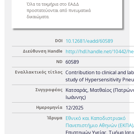
Όλα τα τεκμήρια στο ΕΑΔΔ
προστατεύονται από πνευματικά
δικαιώματα.
DOI
10.12681/eadd/60589
Διεύθυνση Handle
http://hdl.handle.net/10442/h
ND
60589
Εναλλακτικός τίτλος
Contribution to clinical and la
study of Hypersensitivity Pne
Συγγραφέας
Κατσαράς, Ματθαίος (Πατρών
Ιωάννης)
Ημερομηνία
12/2025
Ίδρυμα
Εθνικό και Καποδιστριακό
Πανεπιστήμιο Αθηνών (ΕΚΠΑ)
Επιστημών Υγείας. Τμήμα Ιατρ