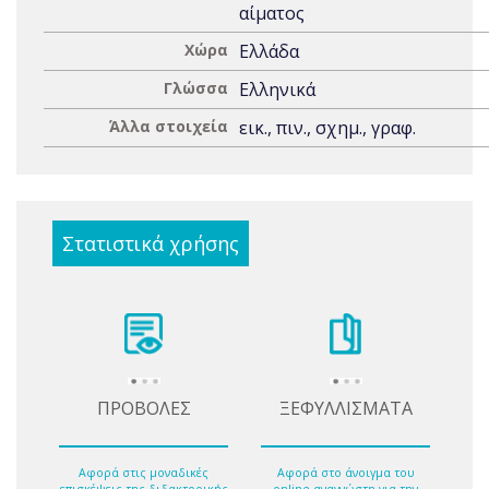
αίματος
Χώρα
Ελλάδα
Γλώσσα
Ελληνικά
Άλλα στοιχεία
εικ., πιν., σχημ., γραφ.
Στατιστικά χρήσης
ΠΡΟΒΟΛΕΣ
ΞΕΦΥΛΛΙΣΜΑΤΑ
Αφορά στις μοναδικές
Αφορά στο άνοιγμα του