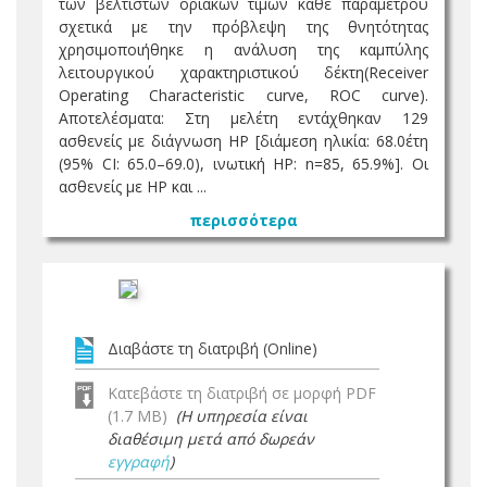
των βέλτιστων οριακών τιμών κάθε παραμέτρου
σχετικά με την πρόβλεψη της θνητότητας
χρησιμοποιήθηκε η ανάλυση της καμπύλης
λειτουργικού χαρακτηριστικού δέκτη(Receiver
Operating Characteristic curve, ROC curve).
Αποτελέσματα: Στη μελέτη εντάχθηκαν 129
ασθενείς με διάγνωση HP [διάμεση ηλικία: 68.0έτη
(95% CI: 65.0–69.0), ινωτική HP: n=85, 65.9%]. Οι
ασθενείς με HP και ...
περισσότερα
Διαβάστε τη διατριβή (Online)
Κατεβάστε τη διατριβή σε μορφή PDF
(1.7 MB)
(Η υπηρεσία είναι
διαθέσιμη μετά από δωρεάν
εγγραφή
)