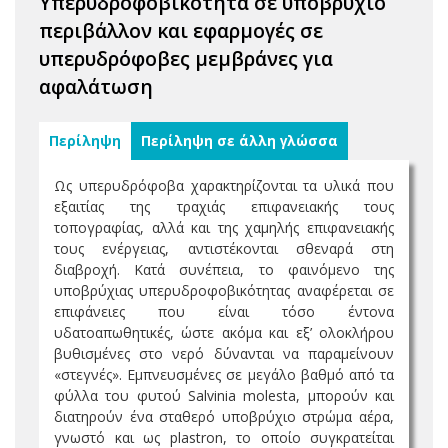
Υπερυδροφοβικότητα σε υποβρύχιο
περιβάλλον και εφαρμογές σε
υπερυδρόφοβες μεμβράνες για
αφαλάτωση
Περίληψη
Περίληψη σε άλλη γλώσσα
Ως υπερυδρόφοβα χαρακτηρίζονται τα υλικά που
εξαιτίας της τραχιάς επιφανειακής τους
τοπογραφίας, αλλά και της χαμηλής επιφανειακής
τους ενέργειας, αντιστέκονται σθεναρά στη
διαβροχή. Κατά συνέπεια, το φαινόμενο της
υποβρύχιας υπερυδροφοβικότητας αναφέρεται σε
επιφάνειες που είναι τόσο έντονα
υδατοαπωθητικές, ώστε ακόμα και εξ’ ολοκλήρου
βυθισμένες στο νερό δύνανται να παραμείνουν
«στεγνές». Εμπνευσμένες σε μεγάλο βαθμό από τα
φύλλα του φυτού Salvinia molesta, μπορούν και
διατηρούν ένα σταθερό υποβρύχιο στρώμα αέρα,
γνωστό και ως plastron, το οποίο συγκρατείται