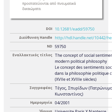
προστατεύονται από πνευματικά
δικαιώματα.
DOI
10.12681/eadd/59750
Διεύθυνση Handle
http://hdl.handle.net/10442/h
ND
59750
Εναλλακτικός τίτλος
The concept of social sentimen
modern political philosophy
Le concept des sentiments soc
dans la philosophie politique c
(XVIIe et XVIIIe siècles)
Συγγραφέας
Τέγος, Σπυρίδων (Πατρώνυμο
Κωνσταντίνος)
Ημερομηνία
04/2001
Ίδρυμα
Universite Paris X Nanterre