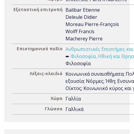
Εξεταστική επιτροπή
Balibar Etienne
Deleule Didier
Moreau Pierre-François
Wolff Francis
Macherey Pierre
Επιστημονικό πεδίο
Ανθρωπιστικές Επιστήμες και
➨
Φιλοσοφία, Ηθική και Θρησ
Φιλοσοφία
Λέξεις-κλειδιά
Κοινωνικά συναισθήματα; Πολ
εξουσία; Νόρμες; Ήθη; Ενσυν
Οίκτος; Κοινωνικό κύρος και
Χώρα
Γαλλία
Γλώσσα
Γαλλικά