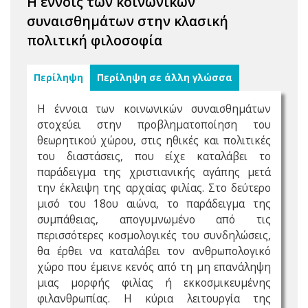
H έννοις των κοινωνικών
συναισθημάτων στην κλασική
πολιτική φιλοσοφία
Περίληψη
Περίληψη σε άλλη γλώσσα
Η έννοια των κοινωνικών συναισθημάτων
στοχεύει στην προβληματοποίηση του
θεωρητικού χώρου, στις ηθικές και πολιτικές
του διαστάσεις, που είχε καταλάβει το
παράδειγμα της χριστιανικής αγάπης μετά
την έκλειψη της αρχαίας φιλίας. Στο δεύτερο
μισό του 18ου αιώνα, το παράδειγμα της
συμπάθειας, απογυμνωμένο από τις
περισσότερες κοσμολογικές του συνδηλώσεις,
θα έρθει να καταλάβει τον ανθρωπολογικό
χώρο που έμεινε κενός από τη μη επανάληψη
μιας μορφής φιλίας ή εκκοσμικευμένης
φιλανθρωπίας. Η κύρια λειτουργία της