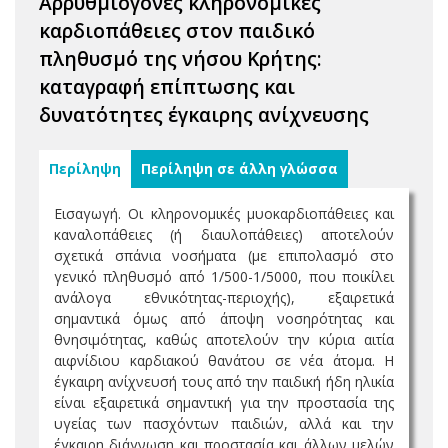
Aρρυθμιογόνες κληρονομικές
καρδιοπάθειες στον παιδικό
πληθυσμό της νήσου Κρήτης:
καταγραφή επίπτωσης και
δυνατότητες έγκαιρης ανίχνευσης
Περίληψη
Περίληψη σε άλλη γλώσσα
Εισαγωγή. Οι κληρονομικές μυοκαρδιοπάθειες και
καναλοπάθειες (ή διαυλοπάθειες) αποτελούν
σχετικά σπάνια νοσήματα (με επιπολασμό στο
γενικό πληθυσμό από 1/500-1/5000, που ποικίλει
ανάλογα εθνικότητας-περιοχής), εξαιρετικά
σημαντικά όμως από άποψη νοσηρότητας και
θνησιμότητας, καθώς αποτελούν την κύρια αιτία
αιφνίδιου καρδιακού θανάτου σε νέα άτομα. Η
έγκαιρη ανίχνευσή τους από την παιδική ήδη ηλικία
είναι εξαιρετικά σημαντική για την προστασία της
υγείας των πασχόντων παιδιών, αλλά και την
έγκαιρη διάγνωση και προστασία και άλλων μελών