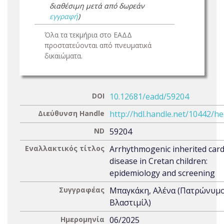
διαθέσιμη μετά από δωρεάν
εγγραφή
)
Όλα τα τεκμήρια στο ΕΑΔΔ
προστατεύονται από πνευματικά
δικαιώματα.
DOI
10.12681/eadd/59204
Διεύθυνση Handle
http://hdl.handle.net/10442/h
ND
59204
Εναλλακτικός τίτλος
Arrhythmogenic inherited card
disease in Cretan children:
epidemiology and screening
Συγγραφέας
Μπαγκάκη, Αλένα (Πατρώνυμο
Βλαστιμίλ)
Ημερομηνία
06/2025