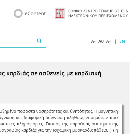
A-
A0
A+
|
EN
ς καρδιάς σε ασθενείς με καρδιακή
αυξημένα ποσοστά νοσηρότητας και θνητότητας. Η μαγνητική
διάγνωση και διαφορική διάγνωση πλήθους νοσημάτων που
νωστικές πληροφορίες. Σκοπός της παρούσας συστηματικής
ογραφίας καρδιάς για την ισχαιμική μυοκαρδιοπάθεια, (ii) η