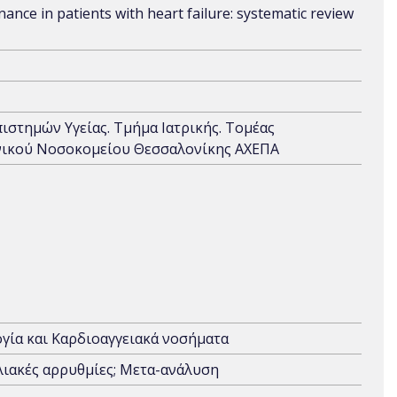
ance in patients with heart failure: systematic review
πιστημών Υγείας. Τμήμα Ιατρικής. Τομέας
ενικού Νοσοκομείου Θεσσαλονίκης ΑΧΕΠΑ
γία και Καρδιοαγγειακά νοσήματα
λιακές αρρυθμίες; Μετα-ανάλυση