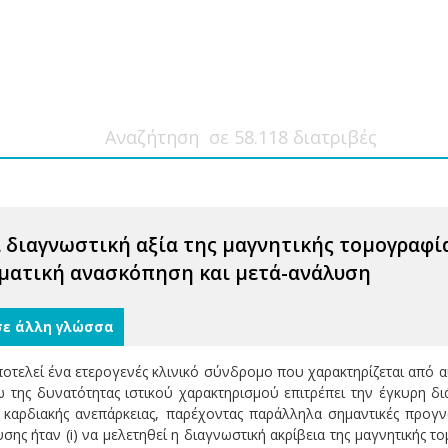
 διαγνωστική αξία της μαγνητικής τομογραφία
ηματική ανασκόπηση και μετά-ανάλυση
σε άλλη γλώσσα
ποτελεί ένα ετερογενές κλινικό σύνδρομο που χαρακτηρίζεται από 
ω της δυνατότητας ιστικού χαρακτηρισμού επιτρέπει την έγκυρη 
 καρδιακής ανεπάρκειας, παρέχοντας παράλληλα σημαντικές προγ
ης ήταν (i) να μελετηθεί η διαγνωστική ακρίβεια της μαγνητικής τομ