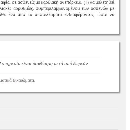
ία, σε ασθενείς με καρδιακή ανεπάρκεια, (iii) να μελετηθεί
κοιλιακές αρρυθμίες, συμπεριλαμβανομένου των ασθενών με
κάθε ένα από τα αποτελέσματα ενδιαφέροντος, ώστε να
Η υπηρεσία είναι διαθέσιμη μετά από δωρεάν
ατικά δικαιώματα.