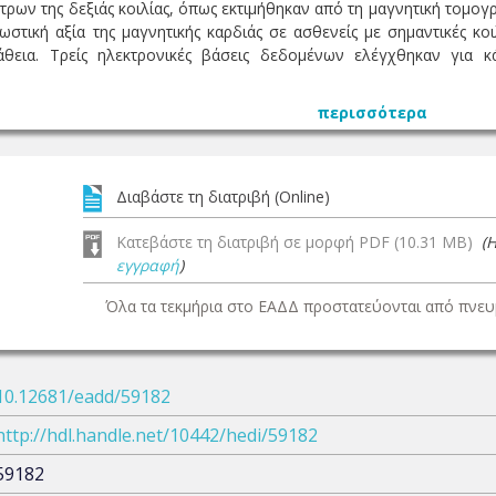
ρων της δεξιάς κοιλίας, όπως εκτιμήθηκαν από τη μαγνητική τομογραφ
ωστική αξία της μαγνητικής καρδιάς σε ασθενείς με σημαντικές 
άθεια. Τρείς ηλεκτρονικές βάσεις δεδομένων ελέγχθηκαν για 
περισσότερα
Διαβάστε τη διατριβή (Online)
Κατεβάστε τη διατριβή σε μορφή PDF (10.31 MB)
(
εγγραφή
)
Όλα τα τεκμήρια στο ΕΑΔΔ προστατεύονται από πνευμ
10.12681/eadd/59182
http://hdl.handle.net/10442/hedi/59182
59182