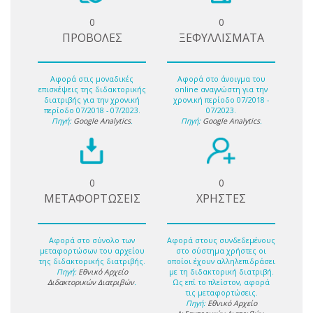
0
0
ΠΡΟΒΟΛΕΣ
ΞΕΦΥΛΛΙΣΜΑΤΑ
Αφορά στις μοναδικές
Αφορά στο άνοιγμα του
επισκέψεις της διδακτορικής
online αναγνώστη για την
διατριβής για την χρονική
χρονική περίοδο 07/2018 -
περίοδο 07/2018 - 07/2023.
07/2023.
Πηγή:
Google Analytics
.
Πηγή:
Google Analytics
.
0
0
ΜΕΤΑΦΟΡΤΩΣΕΙΣ
ΧΡΗΣΤΕΣ
Αφορά στο σύνολο των
Αφορά στους συνδεδεμένους
μεταφορτώσων του αρχείου
στο σύστημα χρήστες οι
της διδακτορικής διατριβής.
οποίοι έχουν αλληλεπιδράσει
Πηγή:
Εθνικό Αρχείο
με τη διδακτορική διατριβή.
Διδακτορικών Διατριβών
.
Ως επί το πλείστον, αφορά
τις μεταφορτώσεις.
Πηγή:
Εθνικό Αρχείο