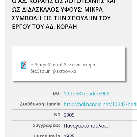
Ο ΑΔ. ΚΟΡΑΗΣ ΩΣ ΛΟΓΟΤΕΧΝΗΣ ΚΑΙ
ΩΣ ΔΙΔΑΣΚΑΛΟΣ ΥΦΟΥΣ: ΜΙΚΡΑ
ΣΥΜΒΟΛΗ ΕΙΣ ΤΗΝ ΣΠΟΥΔΗΝ ΤΟΥ
ΕΡΓΟΥ ΤΟΥ ΑΔ. ΚΟΡΑΗ
Η διατριβή αυτή δεν είναι ακόμα
διαθέσιμη ηλεκτρονικά
DOI
10.12681/eadd/5905
Διεύθυνση Handle
http://hdl.handle.net/10442/hed
ND
5905
Συγγραφέας
Παναγιωτόπουλος, Ι.
Ημερομηνία
1935