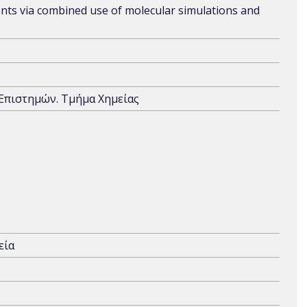
ents via combined use of molecular simulations and
 Επιστημών. Τμήμα Χημείας
εία