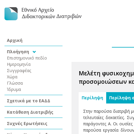
Αρχική
Πλοήγηση
Επιστημονικό πεδίο
Ημερομηνία
Συγγραφέας
Μελέτη φυσικοχημ
Χώρα
προσομοιώσεων κα
Γλώσσα
Ίδρυμα
Περίληψη
Περίληψη 
Σχετικά με το ΕΑΔΔ
Στην παρούσα διατριβή με
Κατάθεση Διατριβής
τελευταίες δεκαετίες. Σ
Συχνές Ερωτήσεις
παράγοντες Α. Οι ουσίες
παρούσα εργασία δίνουν