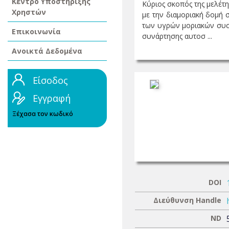
Κέντρο Υποστήριξης
Κύριος σκοπός της μελέτη
Χρηστών
με την διαμοριακή δομή 
των υγρών μοριακών συσ
Επικοινωνία
συνάρτησης αυτοσ ...
Ανοικτά Δεδομένα
Είσοδος
Εγγραφή
Ξέχασα τον κωδικό
DOI
Διεύθυνση Handle
ND