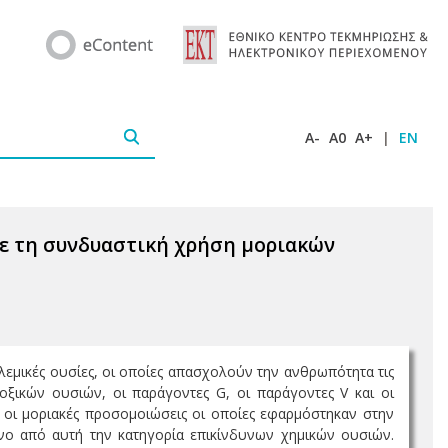
A-
A0
A+
|
EN
ε τη συνδυαστική χρήση μοριακών
λεμικές ουσίες, οι οποίες απασχολούν την ανθρωπότητα τις
τοξικών ουσιών, οι παράγοντες G, οι παράγοντες V και οι
ι οι μοριακές προσομοιώσεις οι οποίες εφαρμόστηκαν στην
νο από αυτή την κατηγορία επικίνδυνων χημικών ουσιών.