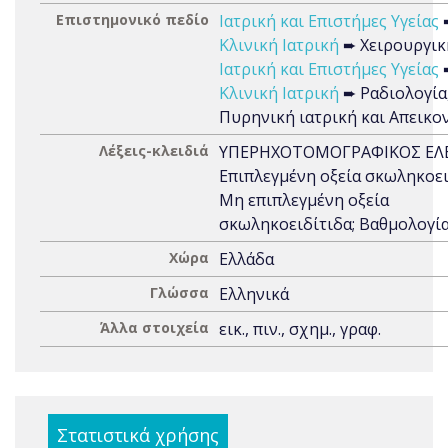
Επιστημονικό πεδίο
Ιατρική και Επιστήμες Υγείας
Κλινική Ιατρική
➨ Χειρουργικ
Ιατρική και Επιστήμες Υγείας
Κλινική Ιατρική
➨ Ραδιολογία
Πυρηνική ιατρική και Απεικο
Λέξεις-κλειδιά
ΥΠΕΡΗΧΟΤΟΜΟΓΡΑΦΙΚΟΣ ΕΛΕ
Επιπλεγμένη οξεία σκωληκοει
Μη επιπλεγμένη οξεία
σκωληκοειδίτιδα; Βαθμολογί
Χώρα
Ελλάδα
Γλώσσα
Ελληνικά
Άλλα στοιχεία
εικ., πιν., σχημ., γραφ.
Στατιστικά χρήσης