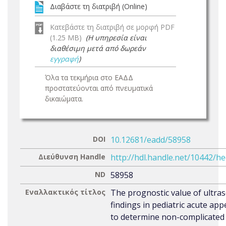
Διαβάστε τη διατριβή (Online)
Κατεβάστε τη διατριβή σε μορφή PDF
(1.25 MB)
(Η υπηρεσία είναι
διαθέσιμη μετά από δωρεάν
εγγραφή
)
Όλα τα τεκμήρια στο ΕΑΔΔ
προστατεύονται από πνευματικά
δικαιώματα.
DOI
10.12681/eadd/58958
Διεύθυνση Handle
http://hdl.handle.net/10442/h
ND
58958
Εναλλακτικός τίτλος
The prognostic value of ultra
findings in pediatric acute appe
to determine non-complicated