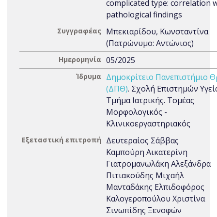
complicated type: correlation 
pathological findings
Συγγραφέας
Μπεκιαρίδου, Κωνσταντίνα
(Πατρώνυμο: Αντώνιος)
Ημερομηνία
05/2025
Ίδρυμα
Δημοκρίτειο Πανεπιστήμιο Θ
(ΔΠΘ)
. Σχολή Επιστημών Υγεία
Τμήμα Ιατρικής. Τομέας
Μορφολογικός -
Κλινικοεργαστηριακός
Εξεταστική επιτροπή
Δευτεραίος Σάββας
Καμπούρη Αικατερίνη
Γιατρομανωλάκη Αλεξάνδρα
Πιτιακούδης Μιχαήλ
Μανταδάκης Ελπιδοφόρος
Καλογεροπούλου Χριστίνα
Σινωπίδης Ξενοφών