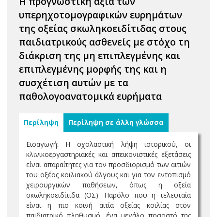
Η προγνωστική αξία των
υπερηχοτομογραφικών ευρημάτων
της οξείας σκωληκοειδίτιδας στους
παιδιατρικούς ασθενείς με στόχο τη
διάκριση της μη επιπλεγμένης και
επιπλεγμένης μορφής της και η
συσχέτιση αυτών με τα
παθολογοανατομικά ευρήματα
Περίληψη
Περίληψη σε άλλη γλώσσα
Εισαγωγή: Η σχολαστική λήψη ιστορικού, οι
κλινικοεργαστηριακές και απεικονιστικές εξετάσεις
είναι απαραίτητες για τον προσδιορισμό των αιτιών
του οξέος κοιλιακού άλγους και για τον εντοπισμό
χειρουργικών παθήσεων, όπως η οξεία
σκωληκοειδίτιδα (ΟΣ). Παρόλο που η τελευταία
είναι η πιο κοινή αιτία οξείας κοιλίας στον
παιδιατρικό πληθυσμό, ένα μεγάλο ποσοστό της