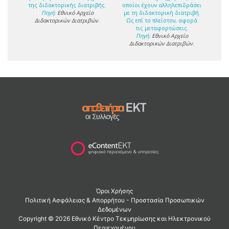
της διδακτορικής διατριβής.
οποίοι έχουν αλληλεπιδράσει
Πηγή:
Εθνικό Αρχείο
με τη διδακτορική διατριβή.
Διδακτορικών Διατριβών
.
Ως επί το πλείστον, αφορά
τις μεταφορτώσεις.
Πηγή:
Εθνικό Αρχείο
Διδακτορικών Διατριβών
.