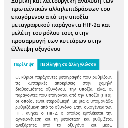
Δομική και λειτουργική ανάλυση των
πρωτεϊνικών αλληλεπιδράσεων του
επαγόμενου από την υποξία
μεταγραφικού παράγοντα HIF-2α και
μελέτη του ρόλου τους στην
προσαρμογή των κυττάρων στην
έλλειψη οξυγόνου
Περίληψη
Περίληψη σε άλλη γλώσσα
Οι κύριοι παράγοντες μεταγραφής που ρυθμίζουν
τις κυτταρικές αποκρίσεις στην χαμηλή
διαθεσιμότητα οξυγόνου, την υποξία, είναι οι
παράγοντες που επάγονται από την υποξία (HIFs),
οι οποίοι είναι ετεροδιμερή, με μια α υπομονάδα
ρυθμιζόμενη από το οξυγόνο. Στην οικογένεια των
HIF, ανήκει ο HIF-2, ο οποίος εμπλέκεται την
αγγειογένεση και τη μετάσταση και ρυθμίζεται
ανεξάρτητα από το οξυγόνο και μέσω