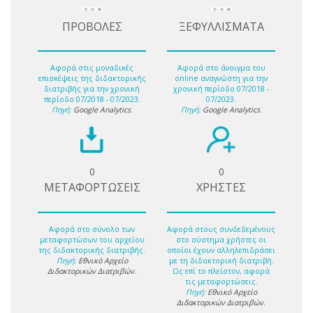
ΠΡΟΒΟΛΕΣ
ΞΕΦΥΛΛΙΣΜΑΤΑ
Αφορά στις μοναδικές
Αφορά στο άνοιγμα του
επισκέψεις της διδακτορικής
online αναγνώστη για την
διατριβής για την χρονική
χρονική περίοδο 07/2018 -
περίοδο 07/2018 - 07/2023.
07/2023.
Πηγή:
Google Analytics
.
Πηγή:
Google Analytics
.
0
0
ΜΕΤΑΦΟΡΤΩΣΕΙΣ
ΧΡΗΣΤΕΣ
Αφορά στο σύνολο των
Αφορά στους συνδεδεμένους
μεταφορτώσων του αρχείου
στο σύστημα χρήστες οι
της διδακτορικής διατριβής.
οποίοι έχουν αλληλεπιδράσει
Πηγή:
Εθνικό Αρχείο
με τη διδακτορική διατριβή.
Διδακτορικών Διατριβών
.
Ως επί το πλείστον, αφορά
τις μεταφορτώσεις.
Πηγή:
Εθνικό Αρχείο
Διδακτορικών Διατριβών
.