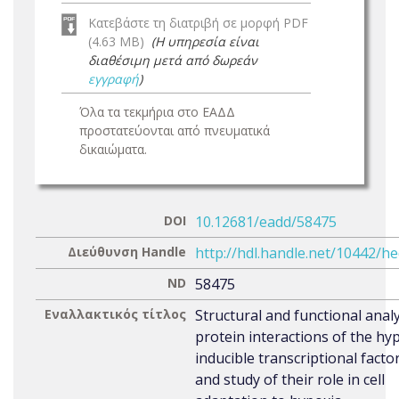
Κατεβάστε τη διατριβή σε μορφή PDF
(4.63 MB)
(Η υπηρεσία είναι
διαθέσιμη μετά από δωρεάν
εγγραφή
)
Όλα τα τεκμήρια στο ΕΑΔΔ
προστατεύονται από πνευματικά
δικαιώματα.
DOI
10.12681/eadd/58475
Διεύθυνση Handle
http://hdl.handle.net/10442/h
ND
58475
Εναλλακτικός τίτλος
Structural and functional analy
protein interactions of the hy
inducible transcriptional facto
and study of their role in cell