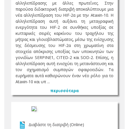
αλληλεπίδρασης με άλλες πρωτεΐνες. Στην
παρούσα διδακτορική διατριβή αποκαλύπτουμε μια
νέα αλληλεπίδραση του HIF-2α με την Ataxin-10. Η
αλληλεπίδραση αυτή αυξάνει τη μεταγραφική
ενεργότητα του HIF-2 σε συνθήκες υποξίας σε
κυτταρικές σειρές καρκίνου του τραχήλου της
μήτρας και γλοιοβλαστώματος, μέσω της ενίσχυσης
της δέσμευσης του HIF-2α στη χρωματίνη στα
στοιχεία απόκρισης υποξίας των υποκινητών των
γονιδίων SERPINE1, CITED-2 και SOD-2. Επίσης, η
αλληλεπίδραση αυτή ενισχύει τη μετανάστευση και
τον σχηματισμό συμπαγών σφαιροειδών. Τα
ευρήματα αυτά καθιερώνουν έναν νέο ρόλο για το
Ataxin-10 και υπ ...
περισσότερα
Διαβάστε τη διατριβή (Online)