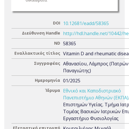
DOI
10.12681/eadd/58365
Διεύθυνση Handle
http://hdl.handle.net/10442/h
ND
58365
Εναλλακτικός τίτλος
Vitamin D and rheumatic dise
Συγγραφέας
Αθανασίου, Λάμπρος (Πατρών
Παναγιώτης)
Ημερομηνία
01/2025
Ίδρυμα
Εθνικό και Καποδιστριακό
Πανεπιστήμιο Αθηνών (ΕΚΠΑ)
Επιστημών Υγείας. Τμήμα Ιατρ
Τομέας Βασικών Ιατρικών Επ
Εργαστήριο Φυσιολογίας
Εξεταστική επιτροπή
Κουτσιλιέρης Μιχαήλ