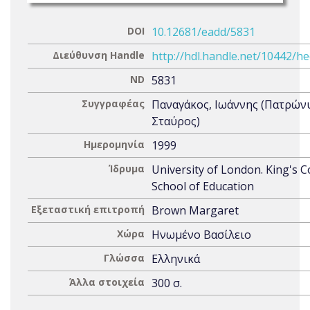
DOI
10.12681/eadd/5831
Διεύθυνση Handle
http://hdl.handle.net/10442/h
ND
5831
Συγγραφέας
Παναγάκος, Ιωάννης (Πατρών
Σταύρος)
Ημερομηνία
1999
Ίδρυμα
University of London. King's C
School of Education
Εξεταστική επιτροπή
Brown Margaret
Χώρα
Ηνωμένο Βασίλειο
Γλώσσα
Ελληνικά
Άλλα στοιχεία
300 σ.