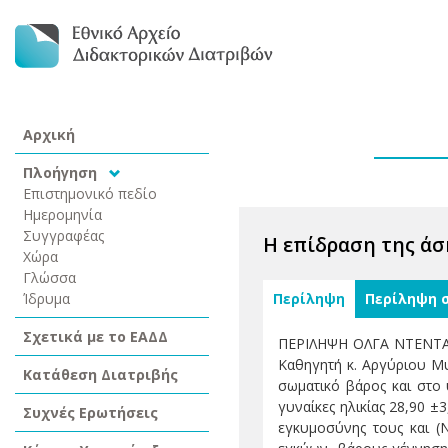
Αρχική
Πλοήγηση
Επιστημονικό πεδίο
Ημερομηνία
Συγγραφέας
Η επίδραση της άσ
Χώρα
Γλώσσα
Ίδρυμα
Περίληψη
Περίληψη 
Σχετικά με το ΕΑΔΔ
ΠΕΡΙΛΗΨΗ ΟΛΓΑ ΝΤΕΝΤΑ : 
Καθηγητή κ. Αργύριου Μυ
Κατάθεση Διατριβής
σωματικό βάρος και στο
γυναίκες ηλικίας 28,90 
Συχνές Ερωτήσεις
εγκυμοσύνης τους και (