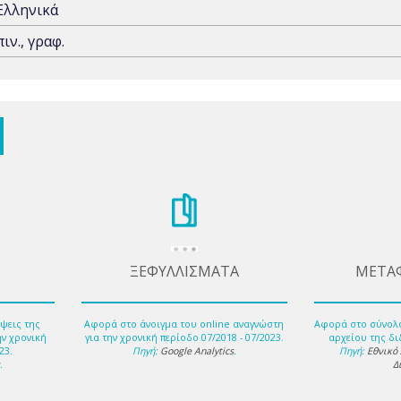
Ελληνικά
πιν., γραφ.
ΞΕΦΥΛΛΙΣΜΑΤΑ
ΜΕΤΑ
ψεις της
Αφορά στο άνοιγμα του online αναγνώστη
Αφορά στο σύνολ
ην χρονική
για την χρονική περίοδο 07/2018 - 07/2023.
αρχείου της δι
23.
Πηγή:
Google Analytics
.
Πηγή:
Εθνικό
s
.
Δ