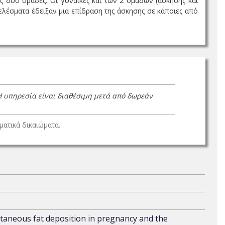
ς δύο ομάδες. Οι γυναίκες και των 2 ομάδων (άσκησης και
λέσματα έδειξαν μια επίδραση της άσκησης σε κάποιες από
Η υπηρεσία είναι διαθέσιμη μετά από δωρεάν
ατικά δικαιώματα.
utaneous fat deposition in pregnancy and the