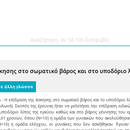
κησης στο σωματικό βάρος και στο υποδόριο λ
σε άλλη γλώσσα
Η επίδραση της άσκησης στο σωματικό βάρος και το υποδόριο λίπ
λωνά) Σκοπός της έρευνας ήταν να μελετήσει την επίδραση ειδικ
 υποδόριο λίπος της εγκύου καθώς και στο βάρος γέννησης του 
±3,01 χρονών, όπου (Ν=10) η ομάδα των γυναικών που ακολούθησαν
Ν=10) η ομάδα ελέγχου, οι γυναίκες που δεν ασκήθηκαν. Έγιναν