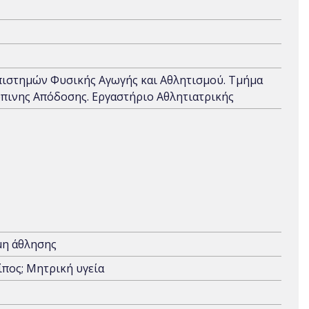
Επιστημών Φυσικής Αγωγής και Αθλητισμού. Τμήμα
πινης Απόδοσης. Εργαστήριο Αθλητιατρικής
μη άθλησης
ίπος; Μητρική υγεία