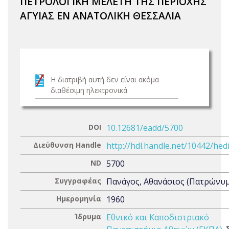
ΠΕΤΡΟΛΟΓΙΚΗ ΜΕΛΕΤΗ ΤΗΣ ΠΕΡΙΟΧΗΣ
ΑΓΥΙΑΣ ΕΝ ΑΝΑΤΟΛΙΚΗ ΘΕΣΣΑΛΙΑ
Η διατριβή αυτή δεν είναι ακόμα
διαθέσιμη ηλεκτρονικά
DOI
10.12681/eadd/5700
Διεύθυνση Handle
http://hdl.handle.net/10442/hed
ND
5700
Συγγραφέας
Πανάγος, Αθανάσιος (Πατρώνυμο
Ημερομηνία
1960
Ίδρυμα
Εθνικό και Καποδιστριακό