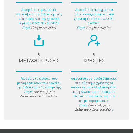
Αφορά στις μοναδικές
Αφορά στο άνοιγμα του
επισκέψεις της διδακτορικής
online αναγνώστη για την
διατριβής για την χρονική
χρονική περίοδο 07/2018 -
περίοδο 07/2018 - 07/2023.
07/2023.
Πηγή:
Google Analytics
.
Πηγή:
Google Analytics
.
0
0
ΜΕΤΑΦΟΡΤΩΣΕΙΣ
ΧΡΗΣΤΕΣ
Αφορά στο σύνολο των
Αφορά στους συνδεδεμένους
μεταφορτώσων του αρχείου
στο σύστημα χρήστες οι
της διδακτορικής διατριβής.
οποίοι έχουν αλληλεπιδράσει
Πηγή:
Εθνικό Αρχείο
με τη διδακτορική διατριβή.
Διδακτορικών Διατριβών
.
Ως επί το πλείστον, αφορά
τις μεταφορτώσεις.
Πηγή:
Εθνικό Αρχείο
Διδακτορικών Διατριβών
.