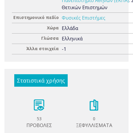
Πανεπιστήμιο Αθηνών (ΕΚΠΑ)
.
Θετικών Επιστημών
Επιστημονικό πεδίο
Φυσικές Επιστήμες
Χώρα
Ελλάδα
Γλώσσα
Ελληνικά
Άλλα στοιχεία
-1
Στατιστικά χρήσης
53
0
ΠΡΟΒΟΛΕΣ
ΞΕΦΥΛΛΙΣΜΑΤΑ