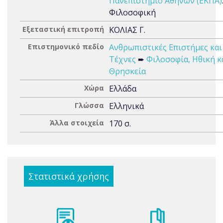
Πανεπιστήμιο Αθηνών (ΕΚΠΑ)
Φιλοσοφική
Εξεταστική επιτροπή
ΚΟΛΙΑΣ Γ.
Επιστημονικό πεδίο
Ανθρωπιστικές Επιστήμες και
Τέχνες
➨
Φιλοσοφία, Ηθική κ
Θρησκεία
Χώρα
Ελλάδα
Γλώσσα
Ελληνικά
Άλλα στοιχεία
170 σ.
Στατιστικά χρήσης