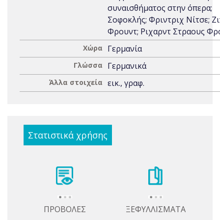
συναισθήματος στην όπερα;
Σοφοκλής; Φριντριχ Νίτσε; Ζ
Φρουντ; Ριχαρντ Στραους Φρ
Χώρα
Γερμανία
Γλώσσα
Γερμανικά
Άλλα στοιχεία
εικ., γραφ.
Στατιστικά χρήσης
ΠΡΟΒΟΛΕΣ
ΞΕΦΥΛΛΙΣΜΑΤΑ