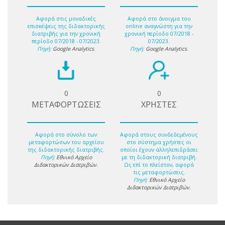
Αφορά στις μοναδικές
Αφορά στο άνοιγμα του
επισκέψεις της διδακτορικής
online αναγνώστη για την
διατριβής για την χρονική
χρονική περίοδο 07/2018 -
περίοδο 07/2018 - 07/2023.
07/2023.
Πηγή:
Google Analytics
.
Πηγή:
Google Analytics
.
0
0
ΜΕΤΑΦΟΡΤΩΣΕΙΣ
ΧΡΗΣΤΕΣ
Αφορά στο σύνολο των
Αφορά στους συνδεδεμένους
μεταφορτώσων του αρχείου
στο σύστημα χρήστες οι
της διδακτορικής διατριβής.
οποίοι έχουν αλληλεπιδράσει
Πηγή:
Εθνικό Αρχείο
με τη διδακτορική διατριβή.
Διδακτορικών Διατριβών
.
Ως επί το πλείστον, αφορά
τις μεταφορτώσεις.
Πηγή:
Εθνικό Αρχείο
Διδακτορικών Διατριβών
.