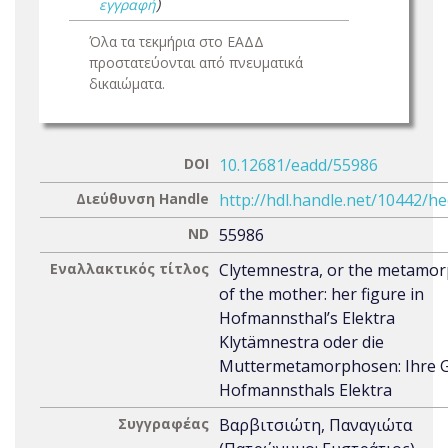
εγγραφή
)
Όλα τα τεκμήρια στο ΕΑΔΔ
προστατεύονται από πνευματικά
δικαιώματα.
DOI
10.12681/eadd/55986
Διεύθυνση Handle
http://hdl.handle.net/10442/h
ND
55986
Εναλλακτικός τίτλος
Clytemnestra, or the metamo
of the mother: her figure in
Hofmannsthal’s Elektra
Klytämnestra oder die
Muttermetamorphosen: Ihre Ge
Hofmannsthals Elektra
Συγγραφέας
Βαρβιτσιώτη, Παναγιώτα