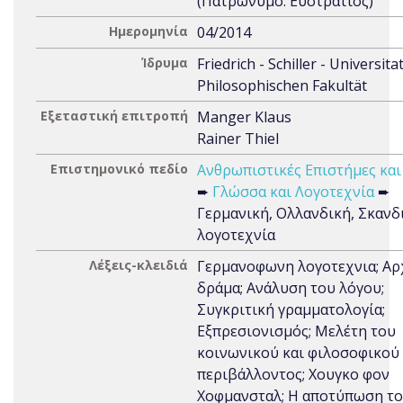
(Πατρώνυμο: Ευστράτιος)
Ημερομηνία
04/2014
Ίδρυμα
Friedrich - Schiller - Universita
Philosophischen Fakultät
Εξεταστική επιτροπή
Manger Klaus
Rainer Thiel
Επιστημονικό πεδίο
Ανθρωπιστικές Επιστήμες και
➨
Γλώσσα και Λογοτεχνία
➨
Γερμανική, Ολλανδική, Σκανδ
λογοτεχνία
Λέξεις-κλειδιά
Γερμανοφωνη λογοτεχνια; Αρ
δράμα; Ανάλυση του λόγου;
Συγκριτική γραμματολογία;
Εξπρεσιονισμός; Μελέτη του
κοινωνικού και φιλοσοφικού
περιβάλλοντος; Χουγκο φον
Χοφμανσταλ; Η αποτύπωση τ