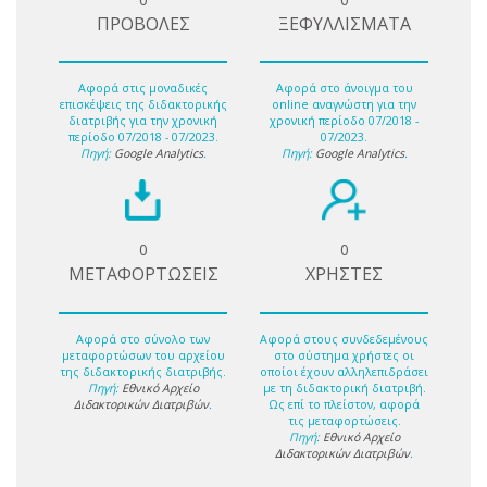
ΠΡΟΒΟΛΕΣ
ΞΕΦΥΛΛΙΣΜΑΤΑ
Αφορά στις μοναδικές
Αφορά στο άνοιγμα του
επισκέψεις της διδακτορικής
online αναγνώστη για την
διατριβής για την χρονική
χρονική περίοδο 07/2018 -
περίοδο 07/2018 - 07/2023.
07/2023.
Πηγή:
Google Analytics
.
Πηγή:
Google Analytics
.
0
0
ΜΕΤΑΦΟΡΤΩΣΕΙΣ
ΧΡΗΣΤΕΣ
Αφορά στο σύνολο των
Αφορά στους συνδεδεμένους
μεταφορτώσων του αρχείου
στο σύστημα χρήστες οι
της διδακτορικής διατριβής.
οποίοι έχουν αλληλεπιδράσει
Πηγή:
Εθνικό Αρχείο
με τη διδακτορική διατριβή.
Διδακτορικών Διατριβών
.
Ως επί το πλείστον, αφορά
τις μεταφορτώσεις.
Πηγή:
Εθνικό Αρχείο
Διδακτορικών Διατριβών
.