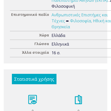
Πανεπιστήμιο Αθηνών (ΕΚΠΑ)
.
Φιλοσοφική
Επιστημονικό πεδίο
Ανθρωπιστικές Επιστήμες και
Τέχνες
➨
Φιλοσοφία, Ηθική κα
Θρησκεία
Χώρα
Ελλάδα
Γλώσσα
Ελληνικά
Άλλα στοιχεία
16 σ.
Στατιστικά χρήσης
0
0