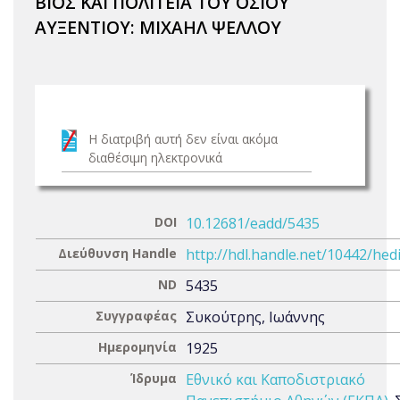
ΒΙΟΣ ΚΑΙ ΠΟΛΙΤΕΙΑ ΤΟΥ ΟΣΙΟΥ
ΑΥΞΕΝΤΙΟΥ: ΜΙΧΑΗΛ ΨΕΛΛΟΥ
Η διατριβή αυτή δεν είναι ακόμα
διαθέσιμη ηλεκτρονικά
DOI
10.12681/eadd/5435
Διεύθυνση Handle
http://hdl.handle.net/10442/hed
ND
5435
Συγγραφέας
Συκούτρης, Ιωάννης
Ημερομηνία
1925
Ίδρυμα
Εθνικό και Καποδιστριακό