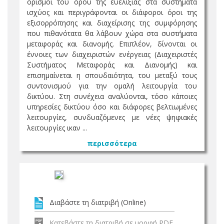
ορισμοί του όρου της ευελιξίας στα συστήματα
ισχύος και περιγράφονται οι διάφοροι όροι της
εξισορρόπησης και διαχείρισης της συμφόρησης
που πιθανότατα θα λάβουν χώρα στα συστήματα
μεταφοράς και διανομής. Επιπλέον, δίνονται οι
έννοιες των διαχειριστών ενέργειας (Διαχειριστές
Συστήματος Μεταφοράς και Διανομής) και
επισημαίνεται η σπουδαιότητα, του μεταξύ τους
συντονισμού για την ομαλή λειτουργία του
δικτύου. Στη συνέχεια αναλύονται, τόσο κάποιες
υπηρεσίες δικτύου όσο και διάφορες βελτιωμένες
λειτουργίες, συνδυαζόμενες με νέες ψηφιακές
λειτουργίες ικαν ...
περισσότερα
Διαβάστε τη διατριβή (Online)
Κατεβάστε τη διατριβή σε μορφή PDF