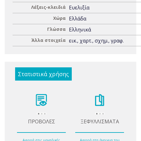
Λέξεις-κλειδιά
Ευελιξία
Χώρα
Ελλάδα
Γλώσσα
Ελληνικά
Άλλα στοιχεία
εικ., χαρτ., σχημ., γραφ.
Στατιστικά χρήσης
ΠΡΟΒΟΛΕΣ
ΞΕΦΥΛΛΙΣΜΑΤΑ
Αφορά στις μοναδικές
Αφορά στο άνοιγμα του