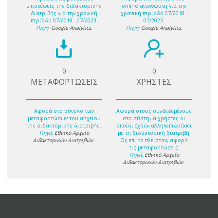
επισκέψεις της διδακτορικής
online αναγνώστη για την
διατριβής για την χρονική
χρονική περίοδο 07/2018 -
περίοδο 07/2018 - 07/2023.
07/2023.
Πηγή:
Google Analytics
.
Πηγή:
Google Analytics
.
0
0
ΜΕΤΑΦΟΡΤΩΣΕΙΣ
ΧΡΗΣΤΕΣ
Αφορά στο σύνολο των
Αφορά στους συνδεδεμένους
μεταφορτώσων του αρχείου
στο σύστημα χρήστες οι
της διδακτορικής διατριβής.
οποίοι έχουν αλληλεπιδράσει
Πηγή:
Εθνικό Αρχείο
με τη διδακτορική διατριβή.
Διδακτορικών Διατριβών
.
Ως επί το πλείστον, αφορά
τις μεταφορτώσεις.
Πηγή:
Εθνικό Αρχείο
Διδακτορικών Διατριβών
.