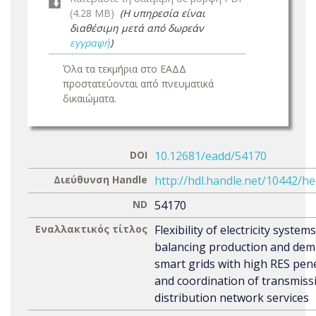
(4.28 MB)
(Η υπηρεσία είναι
διαθέσιμη μετά από δωρεάν
εγγραφή
)
Όλα τα τεκμήρια στο ΕΑΔΔ
προστατεύονται από πνευματικά
δικαιώματα.
DOI
10.12681/eadd/54170
Διεύθυνση Handle
http://hdl.handle.net/10442/h
ND
54170
Εναλλακτικός τίτλος
Flexibility of electricity system
balancing production and dem
smart grids with high RES pen
and coordination of transmiss
distribution network services