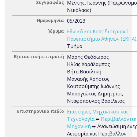
Συγγραφέας
Μέντης, Ιωάννης (Πατρώνυμο
Νικόλαος)
Ημερομηνία
05/2023
Ίδρυμα
Εθνικό και Καποδιστριακό
Πανεπιστήμιο Αθηνών (ΕΚΠΑ)
Τμήμα
Εξεταστική επιτροπή
Μάρης Θεόδωρος
Ηλίας Χαράλαμπος
Βήτα Βασιλική
Μανασής Χρήστος
Κουτσούμπης Ιωάννης
Μπαργιώτας Δημήτριος
Νταφόπουλος Βασίλειος
Επιστημονικό πεδίο
Επιστήμες Μηχανικού και
Τεχνολογία
➨
Περιβαλλοντικ
Μηχανική
➨ Ανανεώσιμη ενέρ
Αειφορία και Περιβάλλον