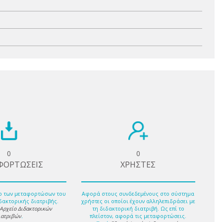
0
0
ΦΟΡΤΩΣΕΙΣ
ΧΡΗΣΤΕΣ
ο των μεταφορτώσων του
Αφορά στους συνδεδεμένους στο σύστημα
δακτορικής διατριβής.
χρήστες οι οποίοι έχουν αλληλεπιδράσει με
 Αρχείο Διδακτορικών
τη διδακτορική διατριβή. Ως επί το
ιατριβών
.
πλείστον, αφορά τις μεταφορτώσεις.