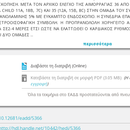
ΚΟΠΗΣΗ. ΜΕΤΑ ΤΟΝ ΑΡΧΙΚΟ ΕΛΕΓΧΟ ΤΗΣ ΑΙΜΟΡΡΑΓΙΑΣ 36 ΑΠΟ
 CHILD 11A, 18B, 7C) ΚΑΙ 35 (12A, 15B, 8C) ΣΤΗΝ ΟΜΑΔΑ ΤΟ
ΘΑΝΟΛΑΜΙΝΗΣ 5% ΜΕ ΕΥΚΑΜΠΤΟ ΕΝΔΟΣΚΟΠΙΟ. Η ΣΥΝΕΔΡΙΑ Ε
ΣΤΡΟΟΙΣΟΦΑΓΙΚΗ ΣΥΜΒΟΛΗ. Η ΠΡΟΠΡΑΝΟΛΟΛΗ ΧΟΡΗΓΕΙΤΟ 
ΣΕ2-4 ΜΕΡΕΣ ΕΤΣΙ ΩΣΤΕ ΝΑ ΕΛΑΤΤΩΘΕΙ Ο ΚΑΡΔΙΑΚΟΣ ΡΥΘΜΟ
Ι ΔΥΟ ΟΜΑΔΕΣ ...
περισσότερα
Διαβάστε τη διατριβή (Online)
Κατεβάστε τη διατριβή σε μορφή PDF (3.05 MB)
(Η
εγγραφή
)
Όλα τα τεκμήρια στο ΕΑΔΔ προστατεύονται από πνευμ
10.12681/eadd/5366
http://hdl.handle.net/10442/hedi/5366