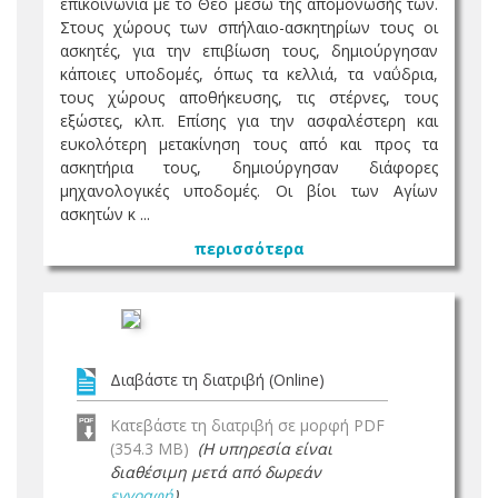
επικοινωνία με το Θεό μέσω της απομόνωσής των.
Στους χώρους των σπήλαιο-ασκητηρίων τους οι
ασκητές, για την επιβίωση τους, δημιούργησαν
κάποιες υποδομές, όπως τα κελλιά, τα ναΰδρια,
τους χώρους αποθήκευσης, τις στέρνες, τους
εξώστες, κλπ. Επίσης για την ασφαλέστερη και
ευκολότερη μετακίνηση τους από και προς τα
ασκητήρια τους, δημιούργησαν διάφορες
μηχανολογικές υποδομές. Οι βίοι των Αγίων
ασκητών κ ...
περισσότερα
Διαβάστε τη διατριβή (Online)
Κατεβάστε τη διατριβή σε μορφή PDF
(354.3 MB)
(Η υπηρεσία είναι
διαθέσιμη μετά από δωρεάν
εγγραφή
)