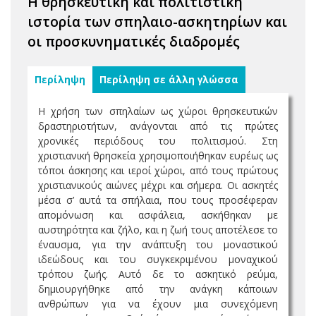
Η θρησκευτική και πολιτιστική
ιστορία των σπηλαιο-ασκητηρίων και
οι προσκυνηματικές διαδρομές
Περίληψη
Περίληψη σε άλλη γλώσσα
Η χρήση των σπηλαίων ως χώροι θρησκευτικών
δραστηριοτήτων, ανάγονται από τις πρώτες
χρονικές περιόδους του πολιτισμού. Στη
χριστιανική θρησκεία χρησιμοποιήθηκαν ευρέως ως
τόποι άσκησης και ιεροί χώροι, από τους πρώτους
χριστιανικούς αιώνες μέχρι και σήμερα. Οι ασκητές
μέσα σ’ αυτά τα σπήλαια, που τους προσέφεραν
απομόνωση και ασφάλεια, ασκήθηκαν με
αυστηρότητα και ζήλο, και η ζωή τους αποτέλεσε το
έναυσμα, για την ανάπτυξη του μοναστικού
ιδεώδους και του συγκεκριμένου μοναχικού
τρόπου ζωής. Αυτό δε το ασκητικό ρεύμα,
δημιουργήθηκε από την ανάγκη κάποιων
ανθρώπων για να έχουν μια συνεχόμενη