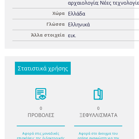
αρχαιολογία; Νέες τεχνολογί
Χώρα
Ελλάδα
Γλώσσα
Ελληνικά
Άλλα στοιχεία
εικ.
Στατιστικά χρήσης
0
0
ΠΡΟΒΟΛΕΣ
ΞΕΦΥΛΛΙΣΜΑΤΑ
Αφορά στις μοναδικές
Αφορά στο άνοιγμα του
επισκέψεις της διδακτορικής
online αναγνώστη για την