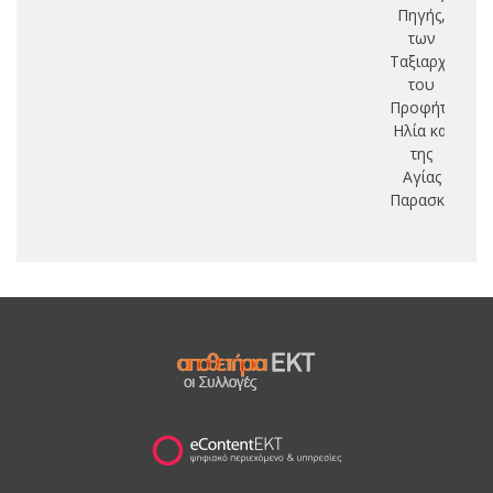
Πηγής,
των
Ταξιαρχών,
του
Προφήτη
Ηλία και
της
Αγίας
Παρασκευής