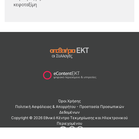
κεφοταξίμη