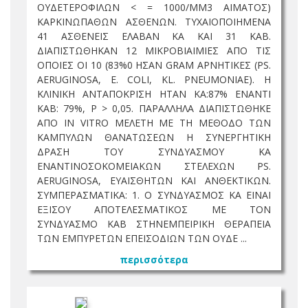
ΟΥΔΕΤΕΡΟΦΙΛΩΝ < = 1000/MM3 ΑΙΜΑΤΟΣ)
ΚΑΡΚΙΝΩΠΑΘΩΝ ΑΣΘΕΝΩΝ. ΤΥΧΑΙΟΠΟΙΗΜΕΝΑ
41 ΑΣΘΕΝΕΙΣ ΕΛΑΒΑΝ ΚΑ ΚΑΙ 31 ΚΑΒ.
ΔΙΑΠΙΣΤΩΘΗΚΑΝ 12 ΜΙΚΡΟΒΙΑΙΜΙΕΣ ΑΠΟ ΤΙΣ
ΟΠΟΙΕΣ ΟΙ 10 (83%0 ΗΣΑΝ GRAM ΑΡΝΗΤΙΚΕΣ (PS.
AERUGINOSA, E. COLI, KL. PNEUMONIAE). Η
ΚΛΙΝΙΚΗ ΑΝΤΑΠΟΚΡΙΣΗ ΗΤΑΝ ΚΑ:87% ΕΝΑΝΤΙ
ΚΑΒ: 79%, Ρ > 0,05. ΠΑΡΑΛΛΗΛΑ ΔΙΑΠΙΣΤΩΘΗΚΕ
ΑΠΟ IN VITRO ΜΕΛΕΤΗ ΜΕ ΤΗ ΜΕΘΟΔΟ ΤΩΝ
ΚΑΜΠΥΛΩΝ ΘΑΝΑΤΩΣΕΩΝ Η ΣΥΝΕΡΓΗΤΙΚΗ
ΔΡΑΣΗ ΤΟΥ ΣΥΝΔΥΑΣΜΟΥ ΚΑ
ΕΝΑΝΤΙΝΟΣΟΚΟΜΕΙΑΚΩΝ ΣΤΕΛΕΧΩΝ PS.
AERUGINOSA, ΕΥΑΙΣΘΗΤΩΝ ΚΑΙ ΑΝΘΕΚΤΙΚΩΝ.
ΣΥΜΠΕΡΑΣΜΑΤΙΚΑ: 1. Ο ΣΥΝΔΥΑΣΜΟΣ ΚΑ ΕΙΝΑΙ
ΕΞΙΣΟΥ ΑΠΟΤΕΛΕΣΜΑΤΙΚΟΣ ΜΕ ΤΟΝ
ΣΥΝΔΥΑΣΜΟ ΚΑΒ ΣΤΗΝΕΜΠΕΙΡΙΚΗ ΘΕΡΑΠΕΙΑ
ΤΩΝ ΕΜΠΥΡΕΤΩΝ ΕΠΕΙΣΟΔΙΩΝ ΤΩΝ ΟΥΔΕ ...
περισσότερα