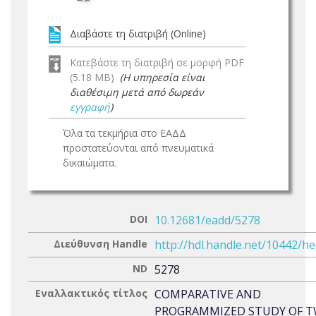
Διαβάστε τη διατριβή (Online)
Κατεβάστε τη διατριβή σε μορφή PDF
(5.18 MB)
(Η υπηρεσία είναι
διαθέσιμη μετά από δωρεάν
εγγραφή
)
Όλα τα τεκμήρια στο ΕΑΔΔ
προστατεύονται από πνευματικά
δικαιώματα.
DOI
10.12681/eadd/5278
Διεύθυνση Handle
http://hdl.handle.net/10442/h
ND
5278
Εναλλακτικός τίτλος
COMPARATIVE AND
PROGRAMMIZED STUDY OF 