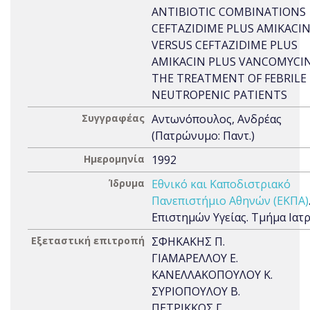
ANTIBIOTIC COMBINATIONS
CEFTAZIDIME PLUS AMIKACI
VERSUS CEFTAZIDIME PLUS
AMIKACIN PLUS VANCOMYCIN
THE TREATMENT OF FEBRILE
NEUTROPENIC PATIENTS
Συγγραφέας
Αντωνόπουλος, Ανδρέας
(Πατρώνυμο: Παντ.)
Ημερομηνία
1992
Ίδρυμα
Εθνικό και Καποδιστριακό
Πανεπιστήμιο Αθηνών (ΕΚΠΑ)
Επιστημών Υγείας. Τμήμα Ιατ
Εξεταστική επιτροπή
ΣΦΗΚΑΚΗΣ Π.
ΓΙΑΜΑΡΕΛΛΟΥ Ε.
ΚΑΝΕΛΛΑΚΟΠΟΥΛΟΥ Κ.
ΣΥΡΙΟΠΟΥΛΟΥ Β.
ΠΕΤΡΙΚΚΟΣ Γ.