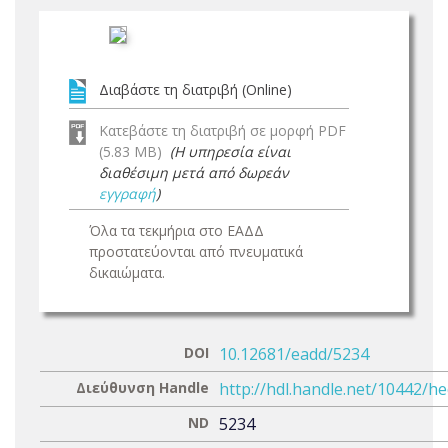
Διαβάστε τη διατριβή (Online)
Κατεβάστε τη διατριβή σε μορφή PDF
(5.83 MB)
(Η υπηρεσία είναι
διαθέσιμη μετά από δωρεάν
εγγραφή
)
Όλα τα τεκμήρια στο ΕΑΔΔ
προστατεύονται από πνευματικά
δικαιώματα.
DOI
10.12681/eadd/5234
Διεύθυνση Handle
http://hdl.handle.net/10442/h
ND
5234