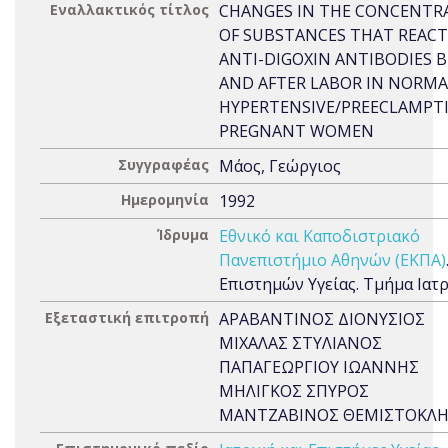
Εναλλακτικός τίτλος
CHANGES IN THE CONCENTR
OF SUBSTANCES THAT REACT
ANTI-DIGOXIN ANTIBODIES 
AND AFTER LABOR IN NORM
HYPERTENSIVE/PREECLAMPT
PREGNANT WOMEN
Συγγραφέας
Μάος, Γεώργιος
Ημερομηνία
1992
Ίδρυμα
Εθνικό και Καποδιστριακό
Πανεπιστήμιο Αθηνών (ΕΚΠΑ)
Επιστημών Υγείας. Τμήμα Ιατ
Εξεταστική επιτροπή
ΑΡΑΒΑΝΤΙΝΟΣ ΔΙΟΝΥΣΙΟΣ
ΜΙΧΑΛΑΣ ΣΤΥΛΙΑΝΟΣ
ΠΑΠΑΓΕΩΡΓΙΟΥ ΙΩΑΝΝΗΣ
ΜΗΛΙΓΚΟΣ ΣΠΥΡΟΣ
ΜΑΝΤΖΑΒΙΝΟΣ ΘΕΜΙΣΤΟΚΛ