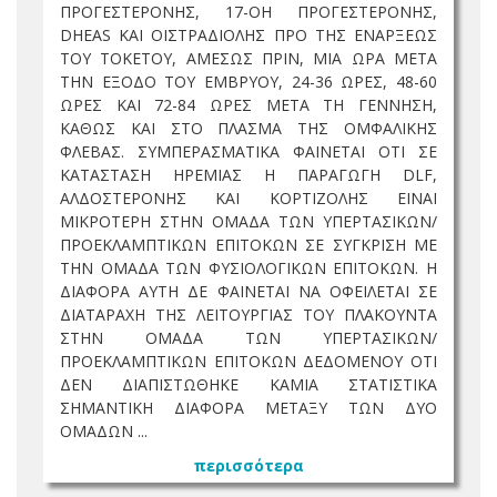
ΠΡΟΓΕΣΤΕΡΟΝΗΣ, 17-ΟΗ ΠΡΟΓΕΣΤΕΡΟΝΗΣ,
DHEAS ΚΑΙ ΟΙΣΤΡΑΔΙΟΛΗΣ ΠΡΟ ΤΗΣ ΕΝΑΡΞΕΩΣ
ΤΟΥ ΤΟΚΕΤΟΥ, ΑΜΕΣΩΣ ΠΡΙΝ, ΜΙΑ ΩΡΑ ΜΕΤΑ
ΤΗΝ ΕΞΟΔΟ ΤΟΥ ΕΜΒΡΥΟΥ, 24-36 ΩΡΕΣ, 48-60
ΩΡΕΣ ΚΑΙ 72-84 ΩΡΕΣ ΜΕΤΑ ΤΗ ΓΕΝΝΗΣΗ,
ΚΑΘΩΣ ΚΑΙ ΣΤΟ ΠΛΑΣΜΑ ΤΗΣ ΟΜΦΑΛΙΚΗΣ
ΦΛΕΒΑΣ. ΣΥΜΠΕΡΑΣΜΑΤΙΚΑ ΦΑΙΝΕΤΑΙ ΟΤΙ ΣΕ
ΚΑΤΑΣΤΑΣΗ ΗΡΕΜΙΑΣ Η ΠΑΡΑΓΩΓΗ DLF,
ΑΛΔΟΣΤΕΡΟΝΗΣ ΚΑΙ ΚΟΡΤΙΖΟΛΗΣ ΕΙΝΑΙ
ΜΙΚΡΟΤΕΡΗ ΣΤΗΝ ΟΜΑΔΑ ΤΩΝ ΥΠΕΡΤΑΣΙΚΩΝ/
ΠΡΟΕΚΛΑΜΠΤΙΚΩΝ ΕΠΙΤΟΚΩΝ ΣΕ ΣΥΓΚΡΙΣΗ ΜΕ
ΤΗΝ ΟΜΑΔΑ ΤΩΝ ΦΥΣΙΟΛΟΓΙΚΩΝ ΕΠΙΤΟΚΩΝ. Η
ΔΙΑΦΟΡΑ ΑΥΤΗ ΔΕ ΦΑΙΝΕΤΑΙ ΝΑ ΟΦΕΙΛΕΤΑΙ ΣΕ
ΔΙΑΤΑΡΑΧΗ ΤΗΣ ΛΕΙΤΟΥΡΓΙΑΣ ΤΟΥ ΠΛΑΚΟΥΝΤΑ
ΣΤΗΝ ΟΜΑΔΑ ΤΩΝ ΥΠΕΡΤΑΣΙΚΩΝ/
ΠΡΟΕΚΛΑΜΠΤΙΚΩΝ ΕΠΙΤΟΚΩΝ ΔΕΔΟΜΕΝΟΥ ΟΤΙ
ΔΕΝ ΔΙΑΠΙΣΤΩΘΗΚΕ ΚΑΜΙΑ ΣΤΑΤΙΣΤΙΚΑ
ΣΗΜΑΝΤΙΚΗ ΔΙΑΦΟΡΑ ΜΕΤΑΞΥ ΤΩΝ ΔΥΟ
ΟΜΑΔΩΝ ...
περισσότερα