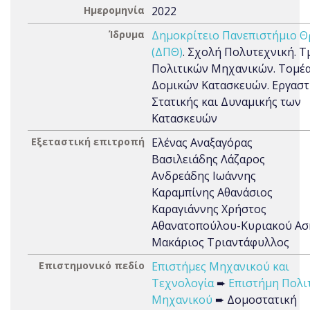
Ημερομηνία
2022
Ίδρυμα
Δημοκρίτειο Πανεπιστήμιο Θ
(ΔΠΘ)
. Σχολή Πολυτεχνική. 
Πολιτικών Μηχανικών. Τομέ
Δομικών Κατασκευών. Εργαστ
Στατικής και Δυναμικής των
Κατασκευών
Εξεταστική επιτροπή
Ελένας Αναξαγόρας
Βασιλειάδης Λάζαρος
Ανδρεάδης Ιωάννης
Καραμπίνης Αθανάσιος
Καραγιάννης Χρήστος
Αθανατοπούλου-Κυριακού Ασ
Μακάριος Τριαντάφυλλος
Επιστημονικό πεδίο
Επιστήμες Μηχανικού και
Τεχνολογία
➨
Επιστήμη Πολι
Μηχανικού
➨ Δομοστατική