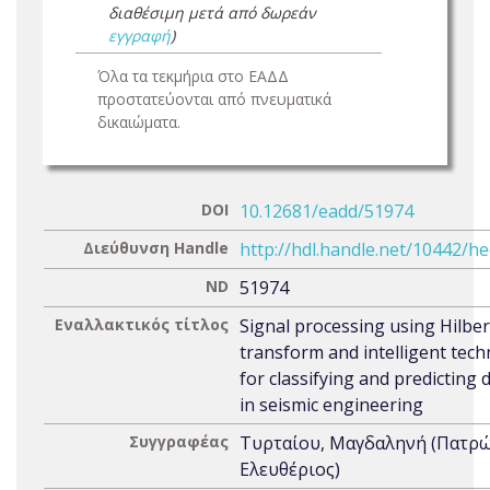
διαθέσιμη μετά από δωρεάν
εγγραφή
)
Όλα τα τεκμήρια στο ΕΑΔΔ
προστατεύονται από πνευματικά
δικαιώματα.
DOI
10.12681/eadd/51974
Διεύθυνση Handle
http://hdl.handle.net/10442/h
ND
51974
Εναλλακτικός τίτλος
Signal processing using Hilbe
transform and intelligent tec
for classifying and predicting
in seismic engineering
Συγγραφέας
Τυρταίου, Μαγδαληνή (Πατρ
Ελευθέριος)