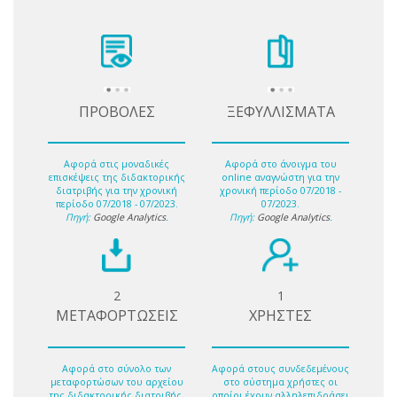
ΠΡΟΒΟΛΕΣ
ΞΕΦΥΛΛΙΣΜΑΤΑ
Αφορά στις μοναδικές
Αφορά στο άνοιγμα του
επισκέψεις της διδακτορικής
online αναγνώστη για την
διατριβής για την χρονική
χρονική περίοδο 07/2018 -
περίοδο 07/2018 - 07/2023.
07/2023.
Πηγή:
Google Analytics
.
Πηγή:
Google Analytics
.
2
1
ΜΕΤΑΦΟΡΤΩΣΕΙΣ
ΧΡΗΣΤΕΣ
Αφορά στο σύνολο των
Αφορά στους συνδεδεμένους
μεταφορτώσων του αρχείου
στο σύστημα χρήστες οι
της διδακτορικής διατριβής.
οποίοι έχουν αλληλεπιδράσει