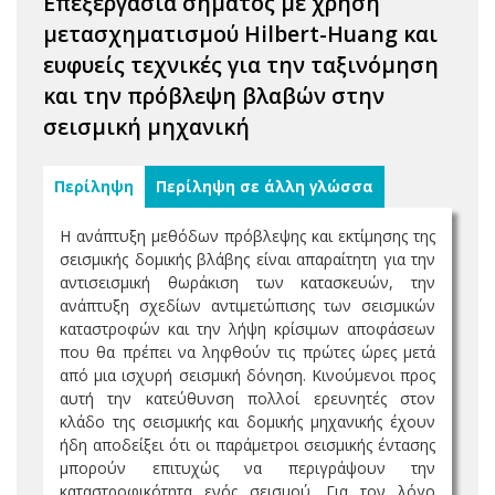
Επεξεργασία σήματος με χρήση
μετασχηματισμού Hilbert-Huang και
ευφυείς τεχνικές για την ταξινόμηση
και την πρόβλεψη βλαβών στην
σεισμική μηχανική
Περίληψη
Περίληψη σε άλλη γλώσσα
Η ανάπτυξη μεθόδων πρόβλεψης και εκτίμησης της
σεισμικής δομικής βλάβης είναι απαραίτητη για την
αντισεισμική θωράκιση των κατασκευών, την
ανάπτυξη σχεδίων αντιμετώπισης των σεισμικών
καταστροφών και την λήψη κρίσιμων αποφάσεων
που θα πρέπει να ληφθούν τις πρώτες ώρες μετά
από μια ισχυρή σεισμική δόνηση. Κινούμενοι προς
αυτή την κατεύθυνση πολλοί ερευνητές στον
κλάδο της σεισμικής και δομικής μηχανικής έχουν
ήδη αποδείξει ότι οι παράμετροι σεισμικής έντασης
μπορούν επιτυχώς να περιγράψουν την
καταστροφικότητα ενός σεισμού. Για τον λόγο