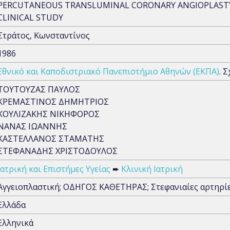
PERCUTANEOUS TRANSLUMINAL CORONARY ANGIOPLASTY (
CLINICAL STUDY
Στράτος, Κωνσταντίνος
1986
Εθνικό και Καποδιστριακό Πανεπιστήμιο Αθηνών (ΕΚΠΑ)
. 
ΤΟΥΤΟΥΖΑΣ ΠΑΥΛΟΣ
ΚΡΕΜΑΣΤΙΝΟΣ ΔΗΜΗΤΡΙΟΣ
ΚΟΥΛΙΖΑΚΗΣ ΝΙΚΗΦΟΡΟΣ
ΝΑΝΑΣ ΙΩΑΝΝΗΣ
ΚΑΣΤΕΛΛΑΝΟΣ ΣΤΑΜΑΤΗΣ
ΣΤΕΦΑΝΑΔΗΣ ΧΡΙΣΤΟΔΟΥΛΟΣ
Ιατρική και Επιστήμες Υγείας
➨
Κλινική Ιατρική
Αγγειοπλαστική; ΟΔΗΓΟΣ ΚΑΘΕΤΗΡΑΣ; Στεφανιαίες αρτηρί
Ελλάδα
Ελληνικά