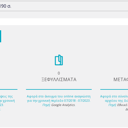
190 σ.
0
ΞΕΦΥΛΛΙΣΜΑΤΑ
ΜΕΤΑ
ψεις της
Αφορά στο άνοιγμα του online αναγνώστη
Αφορά στο σύνολ
ην χρονική
για την χρονική περίοδο 07/2018 - 07/2023.
αρχείου της δι
23.
Πηγή:
Google Analytics
.
Πηγή:
Εθνικό
s
.
Δ