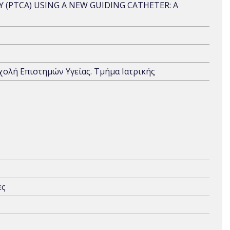
PTCA) USING A NEW GUIDING CATHETER: A
Σχολή Επιστημών Υγείας. Τμήμα Ιατρικής
ες