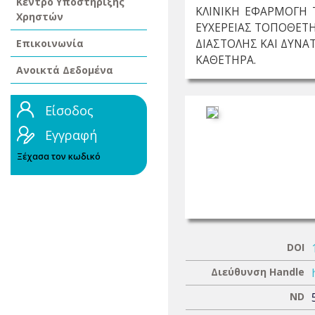
Κέντρο Υποστήριξης
ΚΛΙΝΙΚΗ ΕΦΑΡΜΟΓΗ 
Χρηστών
ΕΥΧΕΡΕΙΑΣ ΤΟΠΟΘΕΤ
Επικοινωνία
ΔΙΑΣΤΟΛΗΣ ΚΑΙ ΔΥΝΑ
ΚΑΘΕΤΗΡΑ.
Ανοικτά Δεδομένα
Είσοδος
Εγγραφή
Ξέχασα τον κωδικό
DOI
Διεύθυνση Handle
ND