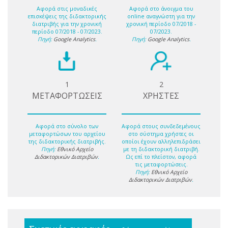
Αφορά στις μοναδικές
Αφορά στο άνοιγμα του
επισκέψεις της διδακτορικής
online αναγνώστη για την
διατριβής για την χρονική
χρονική περίοδο 07/2018 -
περίοδο 07/2018 - 07/2023.
07/2023.
Πηγή:
Google Analytics
.
Πηγή:
Google Analytics
.
1
2
ΜΕΤΑΦΟΡΤΩΣΕΙΣ
ΧΡΗΣΤΕΣ
Αφορά στο σύνολο των
Αφορά στους συνδεδεμένους
μεταφορτώσων του αρχείου
στο σύστημα χρήστες οι
της διδακτορικής διατριβής.
οποίοι έχουν αλληλεπιδράσει
Πηγή:
Εθνικό Αρχείο
με τη διδακτορική διατριβή.
Διδακτορικών Διατριβών
.
Ως επί το πλείστον, αφορά
τις μεταφορτώσεις.
Πηγή:
Εθνικό Αρχείο
Διδακτορικών Διατριβών
.