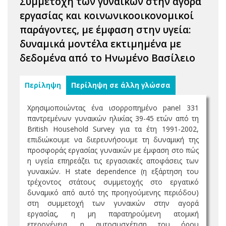
Συμμετοχή των γυναικών στην αγορά
εργασίας και κοινωνικοοικονομικοί
παράγοντες, με έμφαση στην υγεία:
δυναμικά μοντέλα εκτιμημένα με
δεδομένα από το Ηνωμένο Βασίλειο
Περίληψη
Περίληψη σε άλλη γλώσσα
Χρησιμοποιώντας ένα ισορροπημένο panel 331
παντρεμένων γυναικών ηλικίας 39-45 ετών από τη
British Household Survey για τα έτη 1991-2002,
επιδιώκουμε να διερευνήσουμε τη δυναμική της
προσφοράς εργασίας γυναικών με έμφαση στο πώς
η υγεία επηρεάζει τις εργασιακές αποφάσεις των
γυναικών. Η state dependence (η εξάρτηση του
τρέχοντος στάτους συμμετοχής στο εργατικό
δυναμικό από αυτό της προηγούμενης περιόδου)
στη συμμετοχή των γυναικών στην αγορά
εργασίας, η μη παρατηρούμενη ατομική
ετερογένεια, η αυτοσυσχέτιση του όρου