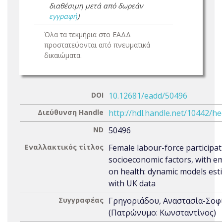
διαθέσιμη μετά από δωρεάν
εγγραφή
)
Όλα τα τεκμήρια στο ΕΑΔΔ
προστατεύονται από πνευματικά
δικαιώματα.
DOI
10.12681/eadd/50496
Διεύθυνση Handle
http://hdl.handle.net/10442/h
ND
50496
Εναλλακτικός τίτλος
Female labour-force participa
socioeconomic factors, with e
on health: dynamic models est
with UK data
Συγγραφέας
Γρηγοριάδου, Αναστασία-Σοφ
(Πατρώνυμο: Κωνσταντίνος)