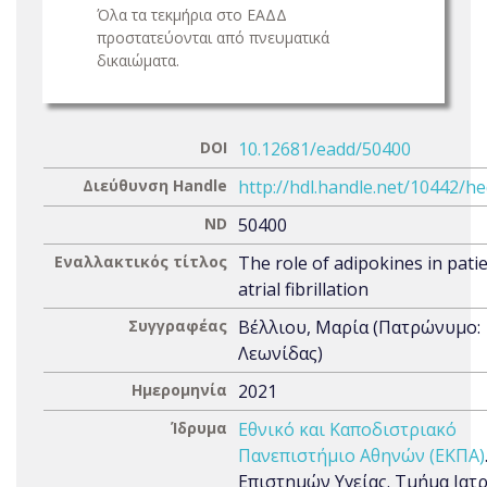
Όλα τα τεκμήρια στο ΕΑΔΔ
προστατεύονται από πνευματικά
δικαιώματα.
DOI
10.12681/eadd/50400
Διεύθυνση Handle
http://hdl.handle.net/10442/h
ND
50400
Εναλλακτικός τίτλος
The role of adipokines in pati
atrial fibrillation
Συγγραφέας
Βέλλιου, Μαρία (Πατρώνυμο:
Λεωνίδας)
Ημερομηνία
2021
Ίδρυμα
Εθνικό και Καποδιστριακό
Πανεπιστήμιο Αθηνών (ΕΚΠΑ)
Επιστημών Υγείας. Τμήμα Ιατ