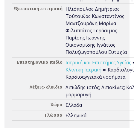
Εξεταστική επιτροπή
Ηλιόπουλος Δημήτριος
Τούτουζας Κωνσταντίνος
Μαντζουράνη Μαρίνα
Φιλιππάτος Γεράσιμος
Παρίσης Ιωάννης
Οικονομίδης Ιγνάτιος
Πολυζωγοπούλου Ευτυχία
Επιστημονικό πεδίο
Ιατρική και Επιστήμες Υγείας
Κλινική Ιατρική
➨ Καρδιολογί
Καρδιοαγγειακά νοσήματα
Λέξεις-κλειδιά
Λιπώδης ιστός; Λιποκίνες; Κο
μαρμαρυγή
Χώρα
Ελλάδα
Γλώσσα
Ελληνικά