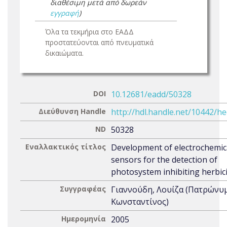
διαθέσιμη μετά από δωρεάν
εγγραφή
)
Όλα τα τεκμήρια στο ΕΑΔΔ
προστατεύονται από πνευματικά
δικαιώματα.
DOI
10.12681/eadd/50328
Διεύθυνση Handle
http://hdl.handle.net/10442/h
ND
50328
Εναλλακτικός τίτλος
Development of electrochemic
sensors for the detection of
photosystem inhibiting herbic
Συγγραφέας
Γιαννούδη, Λουίζα (Πατρώνυ
Κωνσταντίνος)
Ημερομηνία
2005