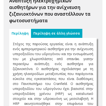
Ανάπτυξη ηλεκτροχημικών
αισθητήρων για την ανίχνευση
ζιζανιοκτόνων που αναστέλλουν τα
φωτοσυστήματα
Περίληψη
Περίληψη σε άλλη γλώσσα
Στόχος της παρούσας εργασίας είναι η ανάπτυξη
ενός αμπερομετρικού αισθητήρα για την ανίχνευση
υπεροξειδίου του υδρογόνου και την ενσωμάτωσή
του με χλωροπλάστες από σπανάκι γιατην
περαιτέρω ανάπτυξη ενός αισθητήρα για
ζιζανιοκτόνα. Ο αισθητήρας σχεδιάστηκε με τη
χρήση ηλεκτροδίων μεταξοτυπίας που παράγονται
εύκολα στις εγκαταστάσεις που είναι διαθέσιμες
στο Πανεπιστήμιο του Cranfield. Ο αισθητήρας
υπεροξειδίου του υδρογόνου έχει βασιστεί στην
υπεροξειδάση χρένου (HRP) ως καταλυτικό
στοιχείο και στην υδροκινόνη ως μεσολαβητή. Η
HRP ακινητοποιήθηκε στην επιφάνεια του