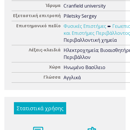
Ίδρυμα
Cranfield university
Εξεταστική επιτροπή
Piletsky Sergey
Επιστημονικό πεδίο
Φυσικές Επιστήμες
➨
Γεωεπι
και Επιστήμες Περιβάλλοντο
Περιβαλλοντική χημεία
Λέξεις-κλειδιά
Ηλεκτροχημεία; Βιοαισθητήρε
Περιβάλλον
Χώρα
Ηνωμένο Βασίλειο
Γλώσσα
Αγγλικά
Στατιστικά χρήσης