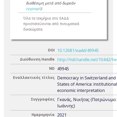
διαθέσιμη μετά από δωρεάν
εγγραφή
)
Όλα τα τεκμήρια στο ΕΑΔΔ
προστατεύονται από πνευματικά
δικαιώματα.
DOI
10.12681/eadd/49945
Διεύθυνση Handle
http://hdl.handle.net/10442/h
ND
49945
Εναλλακτικός τίτλος
Democracy in Switzerland and
States of America: institutiona
economic interpretation
Συγγραφέας
Γκανάς, Νικήτας (Πατρώνυμο:
Ιωάννης)
Ημερομηνία
2021