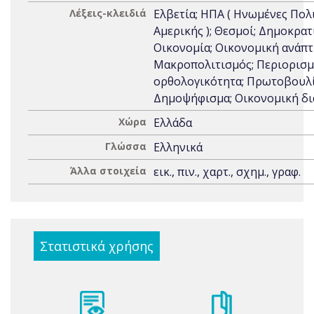
Λέξεις-κλειδιά
Ελβετία; ΗΠΑ ( Ηνωμένες Πολ
Αμερικής ); Θεσμοί; Δημοκρατί
Οικονομία; Οικονομική ανάπτ
Μακροπολιτισμός; Περιορισ
ορθολογικότητα; Πρωτοβουλί
Δημοψήφισμα; Οικονομική δ
Χώρα
Ελλάδα
Γλώσσα
Ελληνικά
Άλλα στοιχεία
εικ., πιν., χαρτ., σχημ., γραφ.
Στατιστικά χρήσης