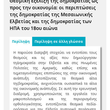
Θεσμική εξέλιξη της δημοκρατίας ως
προς την οικονομία: οι περιπτώσεις
της δημοκρατίας της Μεσαιωνικής
Ελβετίας και της δημοκρατίας των
ΗΠΑ του 18ου αιώνα
Περίληψη
Περίληψη σε άλλη γλώσσα
Η παρούσα διατριβή στοχεύει να εντοπίσει τους
θεσμούς και τις αξίες που δημιούργησαν
τηΔημοκρατία στην Ελβετία και στις Ηνωμένες
Πολιτείες της Αμερικής, καθώς επίσης και
τιςμεταγενέστερες επιπτώσεις της στην οικονομική
ανάπτυξη. Εντοπίζοντας τα θεσμικά αίτια
τηςδημοκρατίας, ανιχνεύονται ουσιαστικά τα αίτια
της οικονομικής ανάπτυξης. Σε αυτή την ερευνητική
διαδρομή, χρησιμοποιώντας τα εργαλεία του
μακροπολιτισμού και της περιορισμένης
ορθολογικότητας, εντοπίζονται θεσμικά πεδία-
ορόσημα για την Ελβετία (εμπορικά περάσματα,