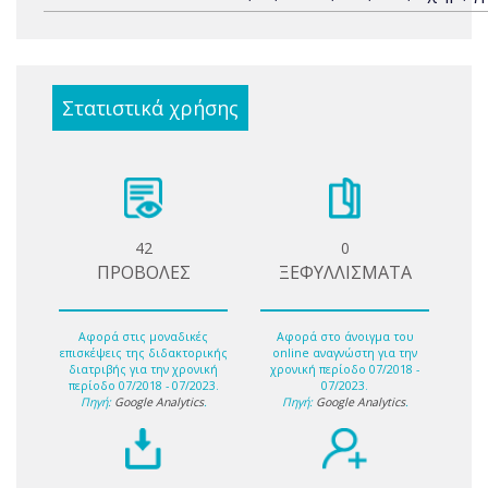
Στατιστικά χρήσης
42
0
ΠΡΟΒΟΛΕΣ
ΞΕΦΥΛΛΙΣΜΑΤΑ
Αφορά στις μοναδικές
Αφορά στο άνοιγμα του
επισκέψεις της διδακτορικής
online αναγνώστη για την
διατριβής για την χρονική
χρονική περίοδο 07/2018 -
περίοδο 07/2018 - 07/2023.
07/2023.
Πηγή:
Google Analytics
.
Πηγή:
Google Analytics
.