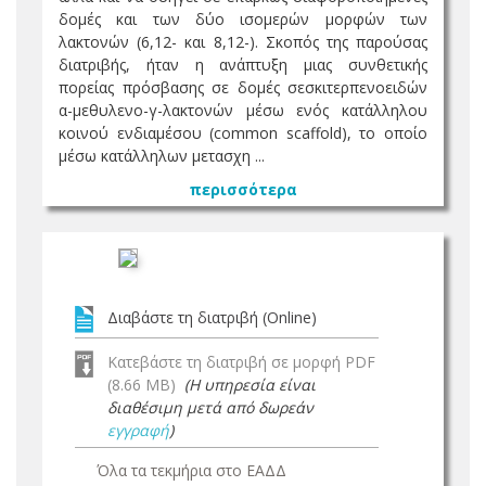
δομές και των δύο ισομερών μορφών των
λακτονών (6,12- και 8,12-). Σκοπός της παρούσας
διατριβής, ήταν η ανάπτυξη μιας συνθετικής
πορείας πρόσβασης σε δομές σεσκιτερπενοειδών
α-μεθυλενο-γ-λακτονών μέσω ενός κατάλληλου
κοινού ενδιαμέσου (common scaffold), το οποίο
μέσω κατάλληλων μετασχη ...
περισσότερα
Διαβάστε τη διατριβή (Online)
Κατεβάστε τη διατριβή σε μορφή PDF
(8.66 MB)
(Η υπηρεσία είναι
διαθέσιμη μετά από δωρεάν
εγγραφή
)
Όλα τα τεκμήρια στο ΕΑΔΔ