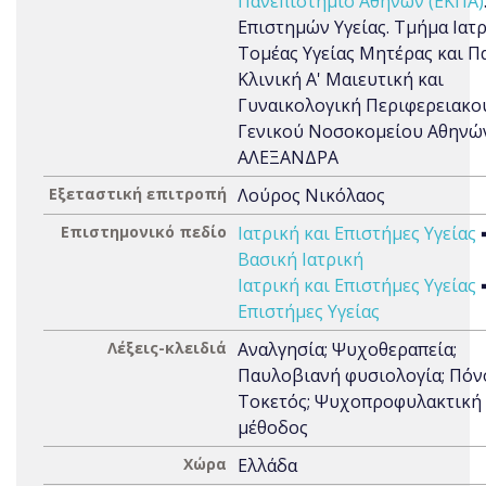
Πανεπιστήμιο Αθηνών (ΕΚΠΑ)
Επιστημών Υγείας. Τμήμα Ιατρ
Τομέας Υγείας Μητέρας και Πα
Κλινική Α' Μαιευτική και
Γυναικολογική Περιφερειακο
Γενικού Νοσοκομείου Αθηνώ
ΑΛΕΞΑΝΔΡΑ
Εξεταστική επιτροπή
Λούρος Νικόλαος
Επιστημονικό πεδίο
Ιατρική και Επιστήμες Υγείας
Βασική Ιατρική
Ιατρική και Επιστήμες Υγείας
Επιστήμες Υγείας
Λέξεις-κλειδιά
Αναλγησία; Ψυχοθεραπεία;
Παυλοβιανή φυσιολογία; Πόν
Τοκετός; Ψυχοπροφυλακτική
μέθοδος
Χώρα
Ελλάδα