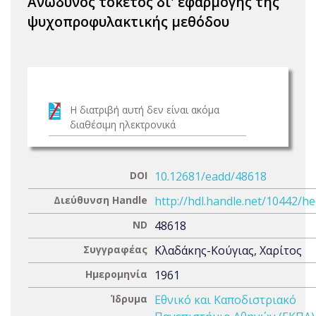
Ανώδυνος τοκετός δι' εφαρμογής της
ψυχοπροφυλακτικής μεθόδου
Η διατριβή αυτή δεν είναι ακόμα
διαθέσιμη ηλεκτρονικά
DOI
10.12681/eadd/48618
Διεύθυνση Handle
http://hdl.handle.net/10442/h
ND
48618
Συγγραφέας
Κλαδάκης-Κούγιας, Χαρίτος
Ημερομηνία
1961
Ίδρυμα
Εθνικό και Καποδιστριακό