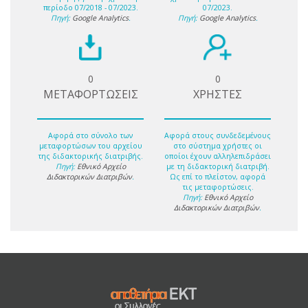
περίοδο 07/2018 - 07/2023.
07/2023.
Πηγή:
Google Analytics
.
Πηγή:
Google Analytics
.
0
0
ΜΕΤΑΦΟΡΤΩΣΕΙΣ
ΧΡΗΣΤΕΣ
Αφορά στο σύνολο των
Αφορά στους συνδεδεμένους
μεταφορτώσων του αρχείου
στο σύστημα χρήστες οι
της διδακτορικής διατριβής.
οποίοι έχουν αλληλεπιδράσει
Πηγή:
Εθνικό Αρχείο
με τη διδακτορική διατριβή.
Διδακτορικών Διατριβών
.
Ως επί το πλείστον, αφορά
τις μεταφορτώσεις.
Πηγή:
Εθνικό Αρχείο
Διδακτορικών Διατριβών
.