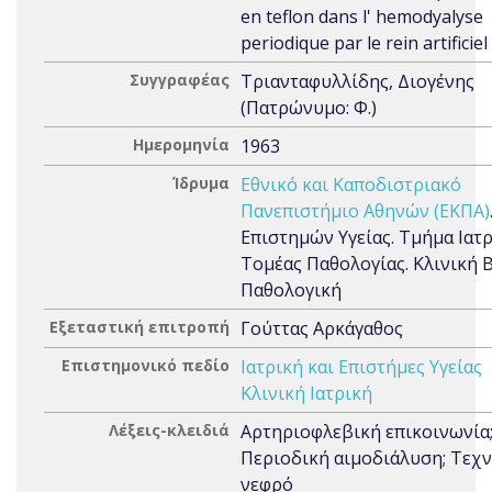
en teflon dans l' hemodyalyse
periodique par le rein artificiel
Συγγραφέας
Τριανταφυλλίδης, Διογένης
(Πατρώνυμο: Φ.)
Ημερομηνία
1963
Ίδρυμα
Εθνικό και Καποδιστριακό
Πανεπιστήμιο Αθηνών (ΕΚΠΑ)
Επιστημών Υγείας. Τμήμα Ιατρ
Τομέας Παθολογίας. Κλινική Β
Παθολογική
Εξεταστική επιτροπή
Γούττας Αρκάγαθος
Επιστημονικό πεδίο
Ιατρική και Επιστήμες Υγείας
Κλινική Ιατρική
Λέξεις-κλειδιά
Αρτηριοφλεβική επικοινωνία
Περιοδική αιμοδιάλυση; Τεχ
νεφρό