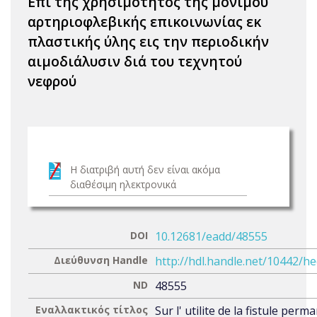
Επί της χρησιμότητος της μονίμου
αρτηριοφλεβικής επικοινωνίας εκ
πλαστικής ύλης εις την περιοδικήν
αιμοδιάλυσιν διά του τεχνητού
νεφρού
Η διατριβή αυτή δεν είναι ακόμα
διαθέσιμη ηλεκτρονικά
DOI
10.12681/eadd/48555
Διεύθυνση Handle
http://hdl.handle.net/10442/h
ND
48555
Εναλλακτικός τίτλος
Sur l' utilite de la fistule per