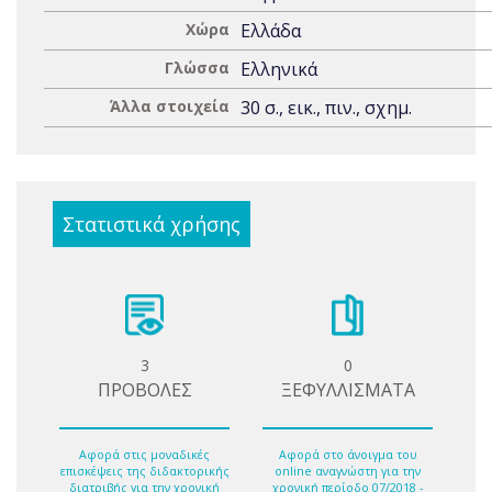
Χώρα
Ελλάδα
Γλώσσα
Ελληνικά
Άλλα στοιχεία
30 σ., εικ., πιν., σχημ.
Στατιστικά χρήσης
3
0
ΠΡΟΒΟΛΕΣ
ΞΕΦΥΛΛΙΣΜΑΤΑ
Αφορά στις μοναδικές
Αφορά στο άνοιγμα του
επισκέψεις της διδακτορικής
online αναγνώστη για την
διατριβής για την χρονική
χρονική περίοδο 07/2018 -