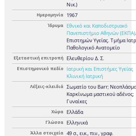
Νικ.)
Ημερομηνία
1967
Ίδρυμα
Εθνικό και Καποδιστριακό
Πανεπιστήμιο Αθηνών (ΕΚΠΑ)
Επιστημών Υγείας. Τμήμα Ιατρ
Παθολογικό Ανατομείο
Εξεταστική επιτροπή
Ελευθερίου Δ. Σ.
Επιστημονικό πεδίο
Ιατρική και Επιστήμες Υγείας
Κλινική Ιατρική
Λέξεις-κλειδιά
Σωματίο του Barr; Νεοπλάσμα
Καρκίνωμα μαστικού αδένος;
Γυναίκες
Χώρα
Ελλάδα
Γλώσσα
Ελληνικά
Άλλα στοιχεία
49 σ., εικ., πιν., γραφ.