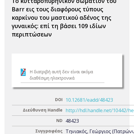
Το κυτταροπυρηνικόν σωματίον του
Barr εις τους διαφόρους τύπους
καρκίνου του μαστικού αδένος της
γυναικός: επί τη βάσει 109 ιδίων
περιπτώσεων
Η διατριβή αυτή δεν είναι ακόμα
διαθέσιμη ηλεκτρονικά
DOI
10.12681/eadd/48423
Διεύθυνση Handle
http://hdl.handle.net/10442/h
ND
48423
Συγγραφέας
Τηνιακός, Γεώργιος (Πατρών