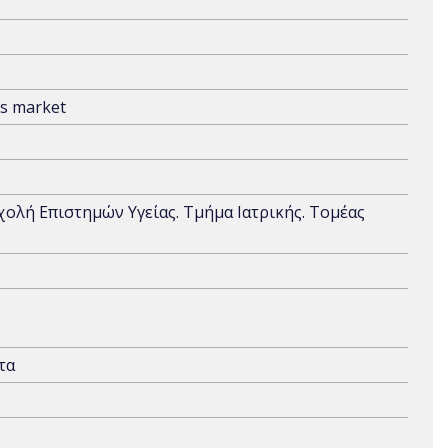
ns market
Σχολή Επιστημών Υγείας. Τμήμα Ιατρικής. Τομέας
τα