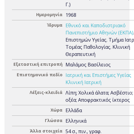
Γ.)
Ημερομηνία
1968
Ίδρυμα
Εθνικό και Καποδιστριακό
Πανεπιστήμιο Αθηνών (ΕΚΠΑ)
Επιστημών Υγείας. Τμήμα Ιατρ
Τομέας Παθολογίας. Κλινική
Θεραπευτική
Εξεταστική επιτροπή
Μαλάμος Βασίλειος
Επιστημονικό πεδίο
Ιατρική και Επιστήμες Υγείας
Κλινική Ιατρική
Λέξεις-κλειδιά
Λίπη; Χολικά άλατα; Ασβέστιο;
οξέα; Αποφρακτικός ίκτερος
Χώρα
Ελλάδα
Γλώσσα
Ελληνικά
Άλλα στοιχεία
54 σ., πιν., γραφ.