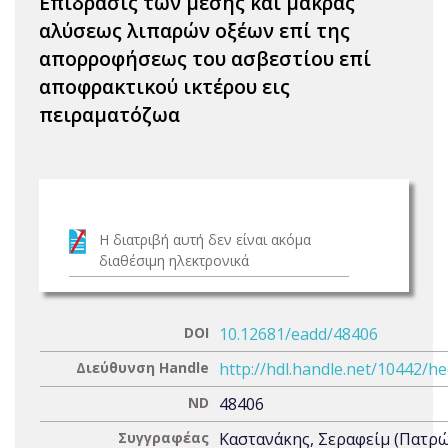
Επίδρασις των μέσης και μακράς
αλύσεως λιπαρών οξέων επί της
απορροφήσεως του ασβεστίου επί
αποφρακτικού ικτέρου εις
πειραματόζωα
Η διατριβή αυτή δεν είναι ακόμα
διαθέσιμη ηλεκτρονικά
DOI
10.12681/eadd/48406
Διεύθυνση Handle
http://hdl.handle.net/10442/h
ND
48406
Συγγραφέας
Καστανάκης, Σεραφείμ (Πατρ