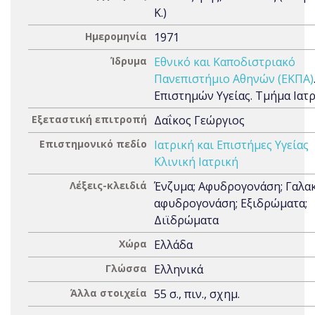
Κ.)
Ημερομηνία
1971
Ίδρυμα
Εθνικό και Καποδιστριακό
Πανεπιστήμιο Αθηνών (ΕΚΠΑ)
Επιστημών Υγείας. Τμήμα Ιατ
Εξεταστική επιτροπή
Δαΐκος Γεώργιος
Επιστημονικό πεδίο
Ιατρική και Επιστήμες Υγείας
Κλινική Ιατρική
Λέξεις-κλειδιά
Ένζυμα; Αφυδρογονάση; Γαλα
αφυδρογονάση; Εξιδρώματα;
Διϊδρώματα
Χώρα
Ελλάδα
Γλώσσα
Ελληνικά
Άλλα στοιχεία
55 σ., πιν., σχημ.