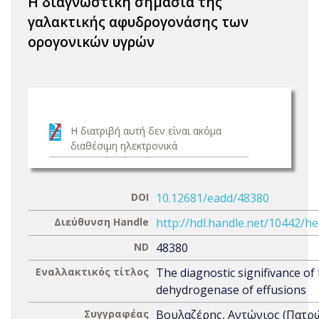
Η διαγνωστική σημασία της
γαλακτικής αφυδρογονάσης των
ορογονικών υγρών
Η διατριβή αυτή δεν είναι ακόμα
διαθέσιμη ηλεκτρονικά
DOI
10.12681/eadd/48380
Διεύθυνση Handle
http://hdl.handle.net/10442/h
ND
48380
Εναλλακτικός τίτλος
The diagnostic signifivance of l
dehydrogenase of effusions
Συγγραφέας
Βουλαζέρης, Αντώνιος (Πατρ