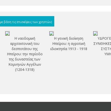
(με βάση τις επισκέψεις των χρηστών)
Η ναοδομική
Η γενική διοίκηση
ΥΔΡΟΓΕ
αρχιτεκτονική του
Ηπείρου: η αγροτική
ΣΥΝΘΗΚΕΣ
δεσποτάτου της
ιδιοκτησία 1913 - 1918
ΣΥΣΤ
Ηπείρου: την περίοδο
ΥΜ
της δυναστείας των
Κομνηνών Αγγέλων
(1204-1318)