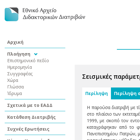
Αρχική
Πλοήγηση
Επιστημονικό πεδίο
Ημερομηνία
Συγγραφέας
Σεισμικές παράμετ
Χώρα
Γλώσσα
Ίδρυμα
Περίληψη
Περίληψη 
Σχετικά με το ΕΑΔΔ
Η παρούσα διατριβή με τ
στο πλαίσιο των εκτεταμ
Κατάθεση Διατριβής
1999, με σκοπό τον εντ
καταγράφηκαν από το φο
Συχνές Ερωτήσεις
Πανεπιστημίου Πατρών, μ