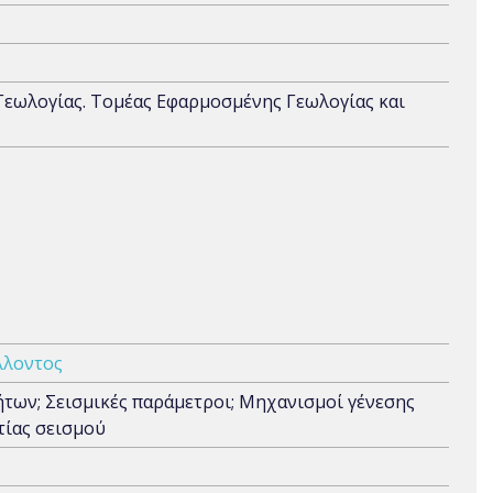
Γεωλογίας. Τομέας Εφαρμοσμένης Γεωλογίας και
λλοντος
των; Σεισμικές παράμετροι; Μηχανισμοί γένεσης
τίας σεισμού