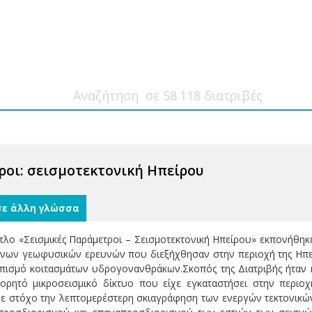
ροι: σεισμοτεκτονική Ηπείρου
σε άλλη γλώσσα
ίτλο «Σεισμικές Παράμετροι – Σεισμοτεκτονική Ηπείρου» εκπονήθη
ένων γεωφυσικών ερευνών που διεξήχθησαν στην περιοχή της Ηπεί
οπισμό κοιτασμάτων υδρογονανθράκων.Σκοπός της Διατριβής ήταν 
ρητό μικροσεισμικό δίκτυο που είχε εγκαταστήσει στην περιοχ
ε στόχο την λεπτομερέστερη σκιαγράφηση των ενεργών τεκτονικών